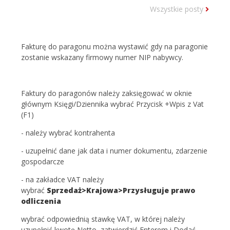
Wszystkie posty
Fakturę do paragonu można wystawić gdy na paragonie
zostanie wskazany firmowy numer NIP nabywcy.
Faktury do paragonów należy zaksięgować w oknie
głównym Księgi/Dziennika wybrać Przycisk +Wpis z Vat
(F1)
- należy wybrać kontrahenta
- uzupełnić dane jak data i numer dokumentu, zdarzenie
gospodarcze
- na zakładce VAT należy
wybrać
Sprzedaż>Krajowa>Przysługuje prawo
odliczenia
wybrać odpowiednią stawkę VAT, w której należy
uzupełnić kwotę Netto, zatwierdzić Enterem i Dodać