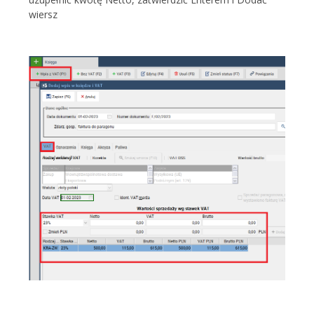
wiersz