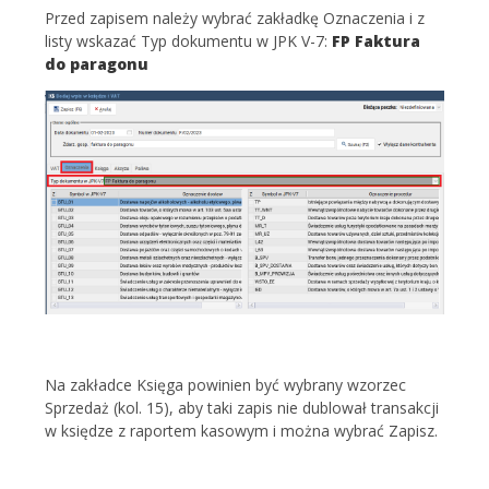
Przed zapisem należy wybrać zakładkę Oznaczenia i z
listy wskazać Typ dokumentu w JPK V-7:
FP Faktura
do paragonu
Na zakładce Księga powinien być wybrany wzorzec
Sprzedaż (kol. 15), aby taki zapis nie dublował transakcji
w księdze z raportem kasowym i można wybrać Zapisz.