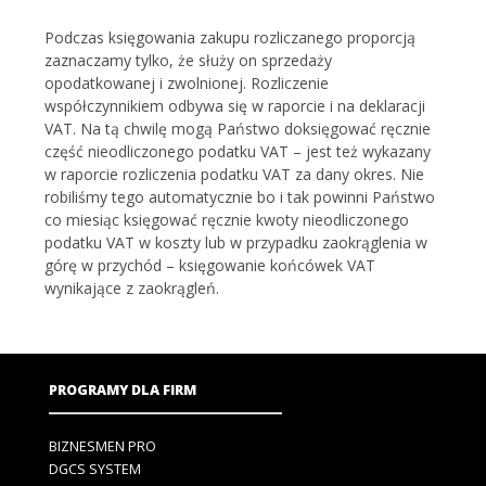
Podczas księgowania zakupu rozliczanego proporcją
zaznaczamy tylko, że służy on sprzedaży
opodatkowanej i zwolnionej. Rozliczenie
współczynnikiem odbywa się w raporcie i na deklaracji
VAT. Na tą chwilę mogą Państwo doksięgować ręcznie
część nieodliczonego podatku VAT – jest też wykazany
w raporcie rozliczenia podatku VAT za dany okres. Nie
robiliśmy tego automatycznie bo i tak powinni Państwo
co miesiąc księgować ręcznie kwoty nieodliczonego
podatku VAT w koszty lub w przypadku zaokrąglenia w
górę w przychód – księgowanie końcówek VAT
wynikające z zaokrągleń.
PROGRAMY DLA FIRM
BIZNESMEN PRO
DGCS SYSTEM