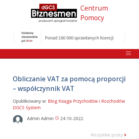
Centrum
Pomocy
Obliczanie VAT za pomocą proporcji
– współczynnik VAT
Opublikowany w:
Blog
Księga Przychodów i Rozchodów
DGCS System
Admin Admin
24-10-2022
Wszystkie posty