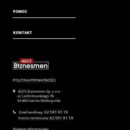
POMOC
KONTAKT
POLITYKA PRYWATNOŚCI
dGCS Biznesmen Sp. z o.o.
ul. Ledóchowskiego 7B
63-400 Ostrów Wielkopolski
62 591 91 19
Dział handlowy:
62 591 91 19
Pomoc techniczna:
Biuletyn informacyjny