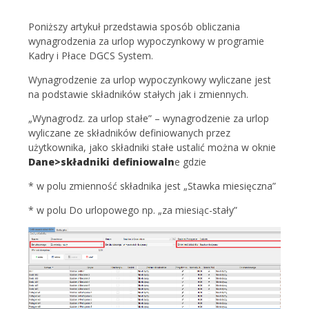
Poniższy artykuł przedstawia sposób obliczania
wynagrodzenia za urlop wypoczynkowy w programie
Kadry i Płace DGCS System.
Wynagrodzenie za urlop wypoczynkowy wyliczane jest
na podstawie składników stałych jak i zmiennych.
„Wynagrodz. za urlop stałe” – wynagrodzenie za urlop
wyliczane ze składników definiowanych przez
użytkownika, jako składniki stałe ustalić można w oknie
Dane>składniki definiowaln
e gdzie
* w polu zmienność składnika jest „Stawka miesięczna”
* w polu Do urlopowego np. „za miesiąc-stały”