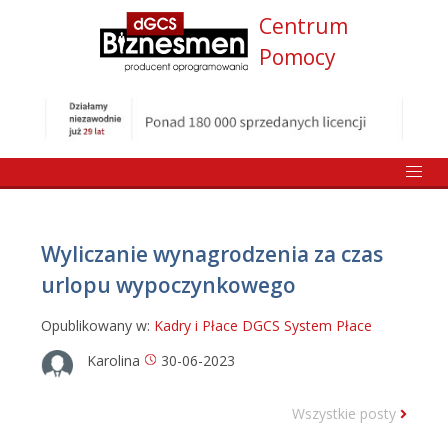
Centrum
Pomocy
Wyliczanie wynagrodzenia za czas
urlopu wypoczynkowego
Opublikowany w:
Kadry i Płace DGCS System
Płace
Karolina
30-06-2023
Wszystkie posty