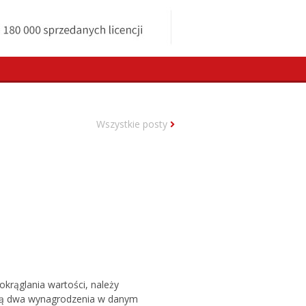
Wszystkie posty
krąglania wartości, należy
e są dwa wynagrodzenia w danym