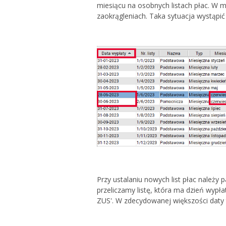
miesiącu na osobnych listach płac. W 
zaokrągleniach. Taka sytuacja wystąpić
Przy ustalaniu nowych list płac należy
przeliczamy listę, która ma dzień wypłat
ZUS'. W zdecydowanej większości daty 