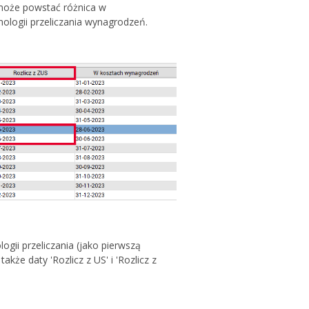
 może powstać różnica w
nologii przeliczania wynagrodzeń.
gii przeliczania (jako pierwszą
kże daty 'Rozlicz z US' i 'Rozlicz z