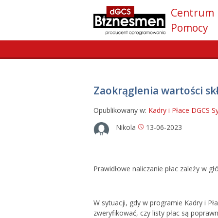
Centrum
Pomocy
Zaokrąglenia wartości skł
Opublikowany w:
Kadry i Płace DGCS S
Nikola
13-06-2023
Prawidłowe naliczanie płac zależy w gł
W sytuacji, gdy w programie Kadry i P
zweryfikować, czy listy płac są popra