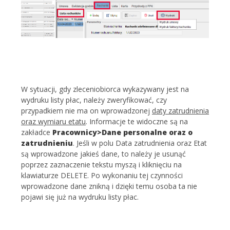
W sytuacji, gdy zleceniobiorca wykazywany jest na
wydruku listy płac, należy zweryfikować, czy
przypadkiem nie ma on wprowadzonej
daty zatrudnienia
oraz wymiaru etatu
. Informacje te widoczne są na
zakładce
Pracownicy>Dane personalne oraz o
zatrudnieniu
. Jeśli w polu Data zatrudnienia oraz Etat
są wprowadzone jakieś dane, to należy je usunąć
poprzez zaznaczenie tekstu myszą i kliknięciu na
klawiaturze DELETE. Po wykonaniu tej czynności
wprowadzone dane znikną i dzięki temu osoba ta nie
pojawi się już na wydruku listy płac.