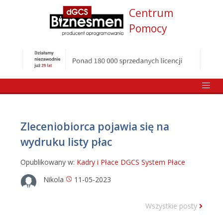
Centrum
Pomocy
Zleceniobiorca pojawia się na
wydruku listy płac
Opublikowany w:
Kadry i Płace DGCS System
Płace
Nikola
11-05-2023
Wszystkie posty