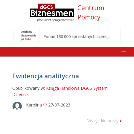
Centrum
Pomocy
Ewidencja analityczna
Opublikowany w:
Księga Handlowa DGCS System
Dziennik
Karolina
27-07-2023
Wszystkie posty