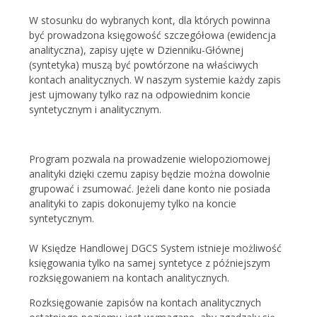
W stosunku do wybranych kont, dla których powinna
być prowadzona księgowość szczegółowa (ewidencja
analityczna), zapisy ujęte w Dzienniku-Głównej
(syntetyka) muszą być powtórzone na właściwych
kontach analitycznych. W naszym systemie każdy zapis
jest ujmowany tylko raz na odpowiednim koncie
syntetycznym i analitycznym.
Program pozwala na prowadzenie wielopoziomowej
analityki dzięki czemu zapisy będzie można dowolnie
grupować i zsumować. Jeżeli dane konto nie posiada
analityki to zapis dokonujemy tylko na koncie
syntetycznym.
W Księdze Handlowej DGCS System istnieje możliwość
księgowania tylko na samej syntetyce z późniejszym
rozksięgowaniem na kontach analitycznych.
Rozksięgowanie zapisów na kontach analitycznych