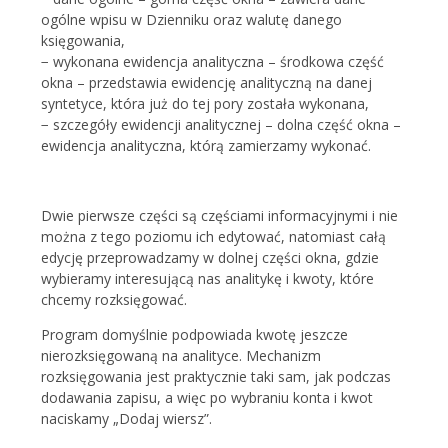
ogólne wpisu w Dzienniku oraz walutę danego
księgowania,
− wykonana ewidencja analityczna – środkowa część
okna – przedstawia ewidencję analityczną na danej
syntetyce, która już do tej pory została wykonana,
− szczegóły ewidencji analitycznej – dolna część okna –
ewidencja analityczna, którą zamierzamy wykonać.
Dwie pierwsze części są częściami informacyjnymi i nie
można z tego poziomu ich edytować, natomiast całą
edycję przeprowadzamy w dolnej części okna, gdzie
wybieramy interesującą nas analitykę i kwoty, które
chcemy rozksięgować.
Program domyślnie podpowiada kwotę jeszcze
nierozksięgowaną na analityce. Mechanizm
rozksięgowania jest praktycznie taki sam, jak podczas
dodawania zapisu, a więc po wybraniu konta i kwot
naciskamy „Dodaj wiersz”.