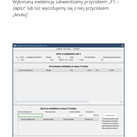
Wykonaną ewidencję zatwierdzamy przyciskiem „F1 –
zapisz” lub też wycofujemy się z niej przyciskiem
„Anuluj”.