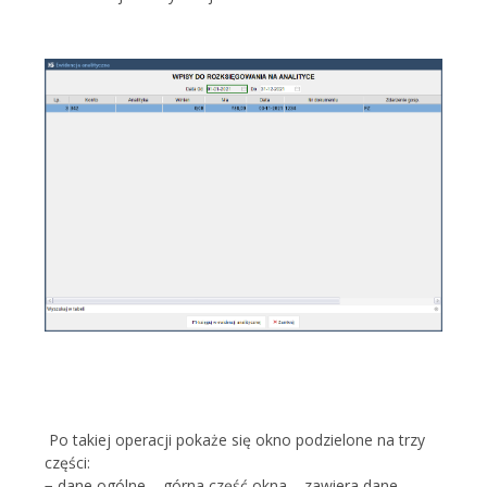
Po takiej operacji pokaże się okno podzielone na trzy
części:
− dane ogólne – górna część okna – zawiera dane