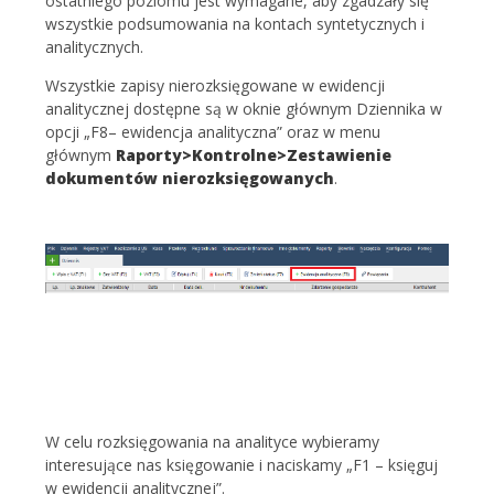
ostatniego poziomu jest wymagane, aby zgadzały się
wszystkie podsumowania na kontach syntetycznych i
analitycznych.
Wszystkie zapisy nierozksięgowane w ewidencji
analitycznej dostępne są w oknie głównym Dziennika w
opcji „F8– ewidencja analityczna” oraz w menu
głównym
Raporty>Kontrolne>Zestawienie
dokumentów nierozksięgowanych
.
W celu rozksięgowania na analityce wybieramy
interesujące nas księgowanie i naciskamy „F1 – księguj
w ewidencji analitycznej”.