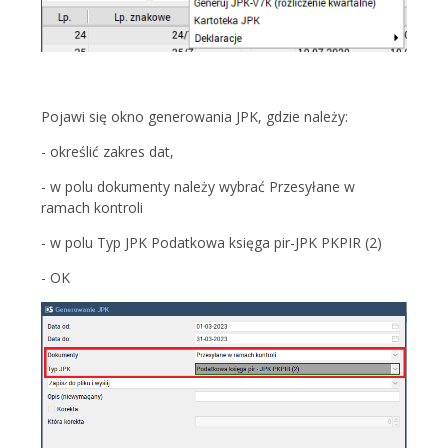
Pojawi się okno generowania JPK, gdzie należy:
- określić zakres dat,
- w polu dokumenty należy wybrać Przesyłane w
ramach kontroli
- w polu Typ JPK Podatkowa księga pir-JPK PKPIR (2)
- OK