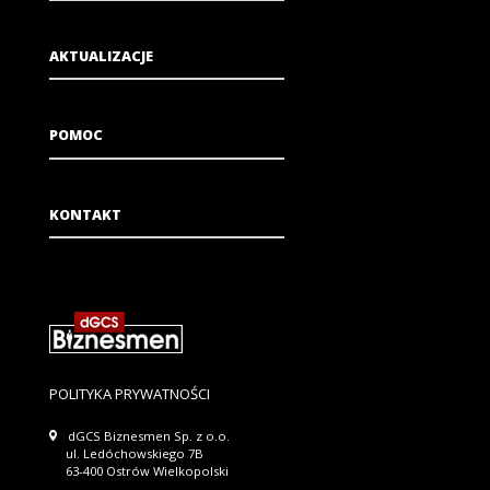
AKTUALIZACJE
POMOC
KONTAKT
POLITYKA PRYWATNOŚCI
dGCS Biznesmen Sp. z o.o.
ul. Ledóchowskiego 7B
63-400 Ostrów Wielkopolski