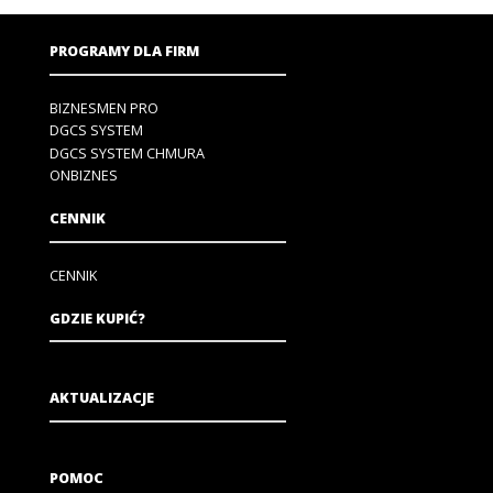
PROGRAMY DLA FIRM
BIZNESMEN PRO
DGCS SYSTEM
DGCS SYSTEM CHMURA
ONBIZNES
CENNIK
CENNIK
GDZIE KUPIĆ?
AKTUALIZACJE
POMOC