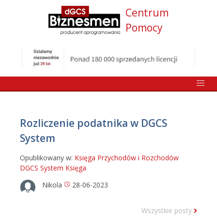
Centrum
Pomocy
Rozliczenie podatnika w DGCS
System
Opublikowany w:
Księga Przychodów i Rozchodów
DGCS System
Księga
Nikola
28-06-2023
Wszystkie posty