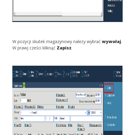
W pozycji skutek magazynowy należy wybrać
wywołaj
.
W prawj cześci kliknąć
Zapisz
.