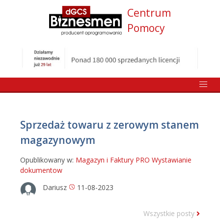
Centrum
Pomocy
Sprzedaż towaru z zerowym stanem
magazynowym
Opublikowany w:
Magazyn i Faktury PRO
Wystawianie
dokumentow
Dariusz
11-08-2023
Wszystkie posty