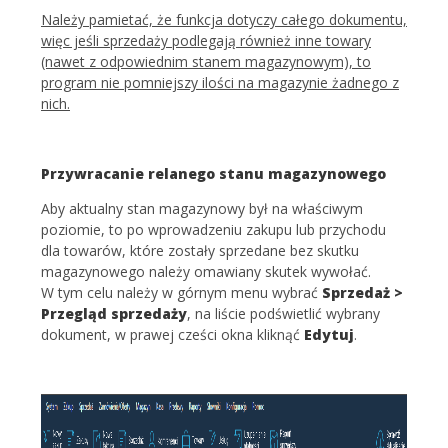
Należy pamietać, że funkcja dotyczy całego dokumentu,
więc jeśli sprzedaży podlegają również inne towary
(nawet z odpowiednim stanem magazynowym), to
program nie pomniejszy ilości na magazynie żadnego z
nich.
Przywracanie relanego stanu magazynowego
Aby aktualny stan magazynowy był na właściwym
poziomie, to po wprowadzeniu zakupu lub przychodu
dla towarów, które zostały sprzedane bez skutku
magazynowego należy omawiany skutek wywołać.
W tym celu należy w górnym menu wybrać
Sprzedaż >
Przegląd sprzedaży
, na liście podświetlić wybrany
dokument, w prawej cześci okna kliknąć
Edytuj
.