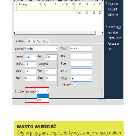
WARTO WIEDZIEĆ
Gdy w przyglądzie sprzedaży występuje więcej dokumentów