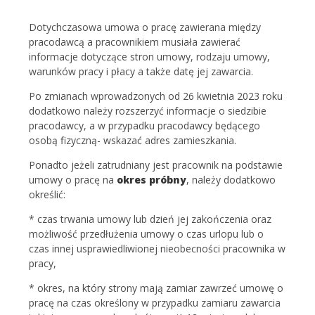
Dotychczasowa umowa o pracę zawierana między
pracodawcą a pracownikiem musiała zawierać
informacje dotyczące stron umowy, rodzaju umowy,
warunków pracy i płacy a także datę jej zawarcia.
Po zmianach wprowadzonych od 26 kwietnia 2023 roku
dodatkowo należy rozszerzyć informacje o siedzibie
pracodawcy, a w przypadku pracodawcy będącego
osobą fizyczną- wskazać adres zamieszkania.
Ponadto jeżeli zatrudniany jest pracownik na podstawie
umowy o pracę na
okres próbny
, należy dodatkowo
określić:
* czas trwania umowy lub dzień jej zakończenia oraz
możliwość przedłużenia umowy o czas urlopu lub o
czas innej usprawiedliwionej nieobecności pracownika w
pracy,
* okres, na który strony mają zamiar zawrzeć umowę o
pracę na czas określony w przypadku zamiaru zawarcia