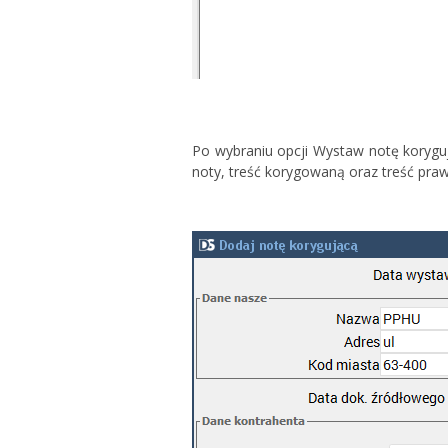
Po wybraniu opcji Wystaw notę korygu
noty, treść korygowaną oraz treść pra