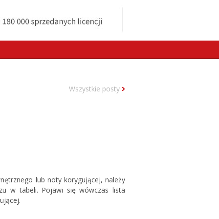
Wszystkie posty
ętrznego lub noty korygującej, należy
 w tabeli. Pojawi się wówczas lista
ującej.