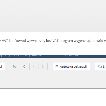
z VAT lub Dowód wewnętrzny bez VAT program wygeneruje dowód w