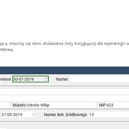
jącą otworzy się okno dodawania noty korygującej dla wybranego w
widłową.