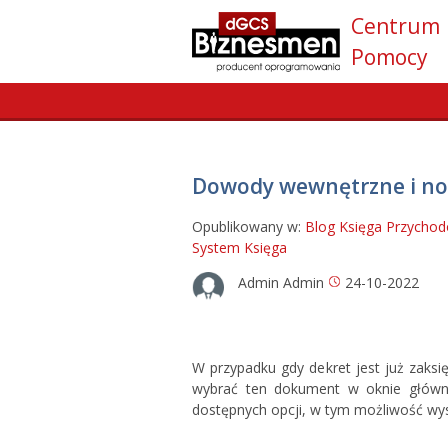
Centrum
Pomocy
Dowody wewnętrzne i no
Opublikowany w:
Blog
Księga Przycho
System
Księga
Admin Admin
24-10-2022
W przypadku gdy dekret jest już zaks
wybrać ten dokument w oknie główny
dostępnych opcji, w tym możliwość wys