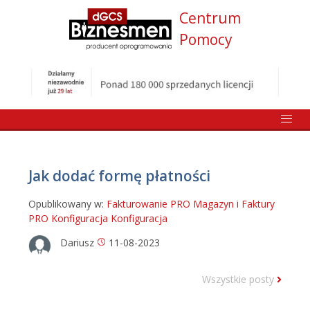
Centrum
Pomocy
Jak dodać formę płatności
Opublikowany w:
Fakturowanie PRO
Magazyn i Faktury
PRO
Konfiguracja
Konfiguracja
Dariusz
11-08-2023
Wszystkie posty