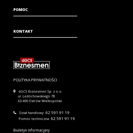
POMOC
KONTAKT
POLITYKA PRYWATNOŚCI
dGCS Biznesmen Sp. z o.o.
ul. Ledóchowskiego 7B
63-400 Ostrów Wielkopolski
62 591 91 19
Dział handlowy:
62 591 91 19
Pomoc techniczna:
Biuletyn informacyjny