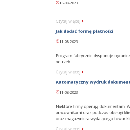
18-08-2023
Czytaj więcej
Jak dodać formę płatności
11-08-2023
Program fabrycznie dysponuje ogranicz
potrzeb.
Czytaj więcej
Automatyczny wydruk dokumentu
11-08-2023
Niektóre firmy operują dokumentami W
pracownikami oraz podczas obsługi kli
oraz magazyniera wydającego towar kli
Czytaj więcej