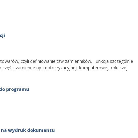
cji
towarów, czyli definiowanie tzw zamienników. Funkcja szczególnie
 części zamienne np. motorzyzacyjnej, komputerowej, rolniczej.
do programu
ek na wydruk dokumentu