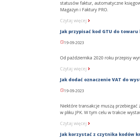
statusów faktur, automatyczne księg
Magazyn i Faktury PRO.
Czytaj więcej
Jak przypisać kod GTU do towaru 
19-09-2023
Od października 2020 roku przepisy w
Czytaj więcej
Jak dodać oznaczenie VAT do w
19-09-2023
Niektóre transakcje muszą przebiegać 
w pliku JPK. W tym celu w trakcie wys
Czytaj więcej
Jak korzystać z czytnika kodów 