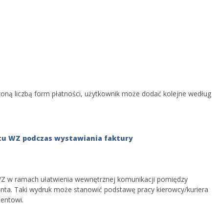
oną liczbą form płatności, użytkownik może dodać kolejne według
 WZ podczas wystawiania faktury
Z w ramach ułatwienia wewnętrznej komunikacji pomiędzy
enta. Taki wydruk może stanowić podstawę pracy kierowcy/kuriera
entowi.