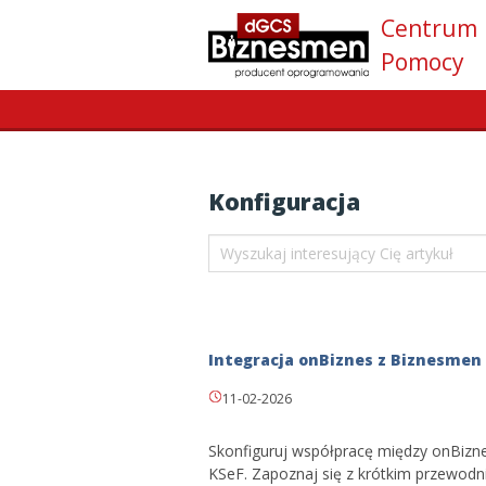
Centrum
Pomocy
Konfiguracja
Integracja onBiznes z Biznesmen
11-02-2026
Skonfiguruj współpracę między onBizn
KSeF. Zapoznaj się z krótkim przewodni