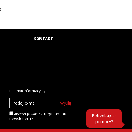
a
KONTAKT
Biuletyn informacyjny
Wyślij
Regulaminu
Akceptuję warunki
Potrzebujesz
newslettera
pomocy?