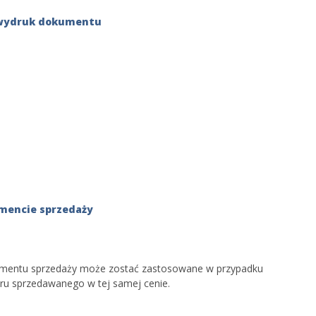
 wydruk dokumentu
mencie sprzedaży
mentu sprzedaży może zostać zastosowane w przypadku
ru sprzedawanego w tej samej cenie.