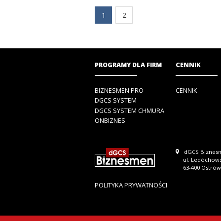
1
2
PROGRAMY DLA FIRM
CENNIK
BIZNESMEN PRO
CENNIK
DGCS SYSTEM
DGCS SYSTEM CHMURA
ONBIZNES
dGCS Biznesm
ul. Ledóchow
63-400 Ostrów
POLITYKA PRYWATNOŚCI