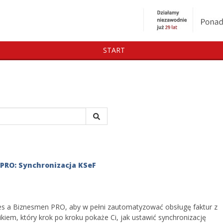
START
 PRO: Synchronizacja KSeF
es a Biznesmen PRO, aby w pełni zautomatyzować obsługę faktur z
kiem, który krok po kroku pokaże Ci, jak ustawić synchronizację