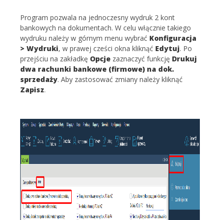
Program pozwala na jednoczesny wydruk 2 kont
bankowych na dokumentach. W celu włącznie takiego
wydruku należy w górnym menu wybrać
Konfiguracja
> Wydruki
, w prawej cześci okna kliknąć
Edytuj
. Po
przejściu na zakładkę
Opcje
zaznaczyć funkcję
Drukuj
dwa rachunki bankowe (firmowe) na dok.
sprzedaży
. Aby zastosować zmiany należy kliknąć
Zapisz
.