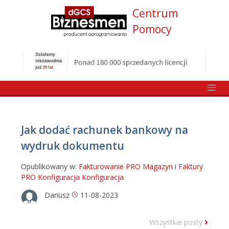
Centrum
Pomocy
Jak dodać rachunek bankowy na
wydruk dokumentu
Opublikowany w:
Fakturowanie PRO
Magazyn i Faktury
PRO
Konfiguracja
Konfiguracja
Dariusz
11-08-2023
Wszystkie posty