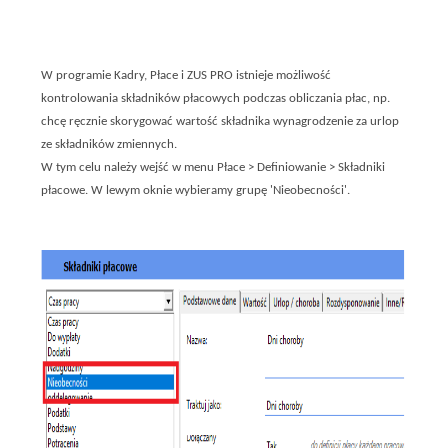
W programie Kadry, Płace i ZUS PRO istnieje możliwość
kontrolowania składników płacowych podczas obliczania płac, np.
chcę ręcznie skorygować wartość składnika wynagrodzenie za urlop
ze składników zmiennych.
W tym celu należy wejść w menu Płace > Definiowanie > Składniki
płacowe. W lewym oknie wybieramy grupę 'Nieobecności'.