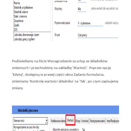
Podświetlamy na liście Wynagrodzenie za urlop ze składników
zmiennych i przechodzimy na zakładkę 'Wartość'. Poprzez opcję
'Edytuj', dostępną w prawej części okna Zadania formularza,
zmieniamy 'Kontrolę wartości składnika' na 'Tak', po czym zapisujemy
zmiany.