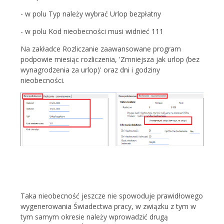
- w polu Typ należy wybrać Urlop bezpłatny
- w polu Kod nieobecności musi widnieć 111
Na zakładce Rozliczanie zaawansowane program
podpowie miesiąc rozliczenia, 'Zmniejsza jak urlop (bez
wynagrodzenia za urlop)' oraz dni i godziny
nieobecności.
Taka nieobecność jeszcze nie spowoduje prawidłowego
wygenerowania Świadectwa pracy, w związku z tym w
tym samym okresie należy wprowadzić drugą