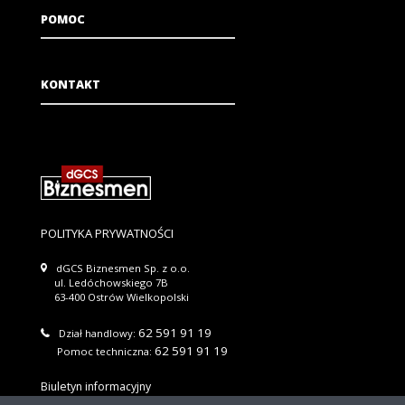
POMOC
KONTAKT
POLITYKA PRYWATNOŚCI
dGCS Biznesmen Sp. z o.o.
ul. Ledóchowskiego 7B
63-400 Ostrów Wielkopolski
62 591 91 19
Dział handlowy:
62 591 91 19
Pomoc techniczna:
Biuletyn informacyjny