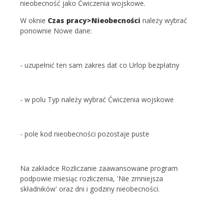
nieobecność jako Ćwiczenia wojskowe.
W oknie
Czas pracy>Nieobecności
należy wybrać
ponownie Nowe dane:
- uzupełnić ten sam zakres dat co Urlop bezpłatny
- w polu Typ należy wybrać Ćwiczenia wojskowe
- pole kod nieobecności pozostaje puste
Na zakładce Rozliczanie zaawansowane program
podpowie miesiąc rozliczenia, 'Nie zmniejsza
składników' oraz dni i godziny nieobecności.