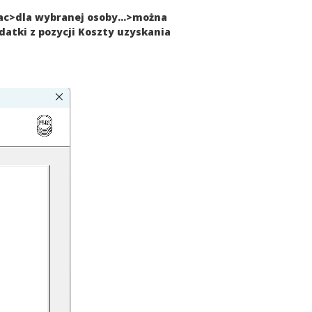
ac>dla wybranej osoby...>można
datki z pozycji Koszty uzyskania