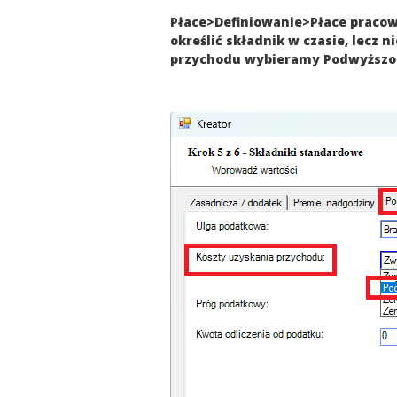
Płace>Definiowanie>Płace pracow
określić składnik w czasie, lecz
przychodu wybieramy Podwyższone