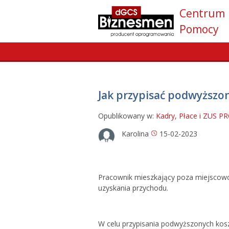
Centrum
Pomocy
Jak przypisać podwyższo
Opublikowany w:
Kadry, Płace i ZUS P
Karolina
15-02-2023
Pracownik mieszkający poza miejscowo
uzyskania przychodu.
W celu przypisania podwyższonych kosz