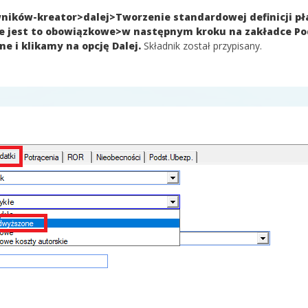
ników-kreator>dalej>Tworzenie standardowej definicji pł
 nie jest to obowiązkowe>w następnym kroku na zakładce Po
 i klikamy na opcję Dalej.
Składnik został przypisany.