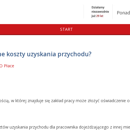
START
ne koszty uzyskania przychodu?
RO
Płace
ścią, w której znajduje się zakład pracy może złożyć oświadczeni
tów uzyskania przychodu dla pracownika dojeżdżającego z innej mi