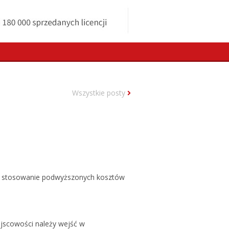
Wszystkie posty
e o stosowanie podwyższonych kosztów
ejscowości należy wejść w