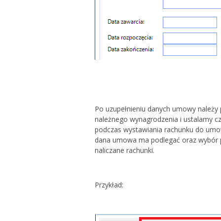
Po uzupełnieniu danych umowy należy p
należnego wynagrodzenia i ustalamy c
podczas wystawiania rachunku do umowy
dana umowa ma podlegać oraz wybór p
naliczane rachunki.
Przykład: