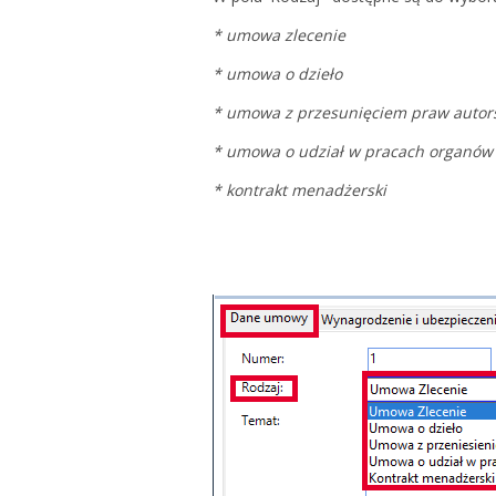
* umowa zlecenie
* umowa o dzieło
* umowa z przesunięciem praw autor
* umowa o udział w pracach organów
* kontrakt menadżerski