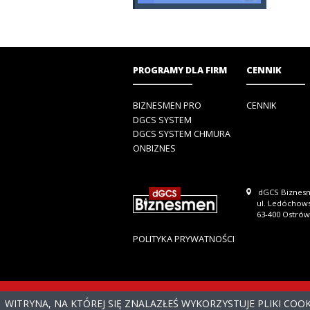
PROGRAMY DLA FIRM
CENNIK
BIZNESMEN PRO
CENNIK
DGCS SYSTEM
DGCS SYSTEM CHMURA
ONBIZNES
dGCS Biznesm
ul. Ledóchow
63-400 Ostrów
POLITYKA PRYWATNOŚCI
WITRYNA, NA KTÓREJ SIĘ ZNALAZŁEŚ WYKORZYSTUJE PLIKI COO
© 