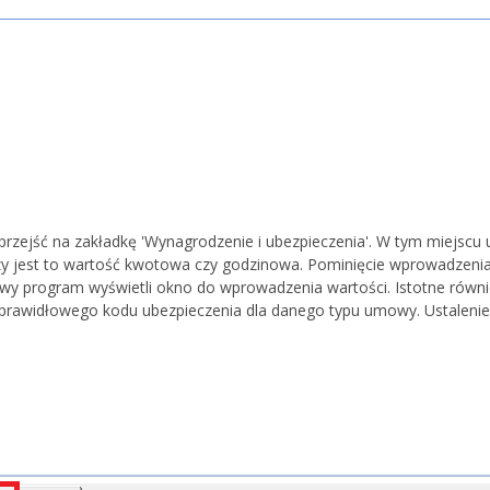
rzejść na zakładkę 'Wynagrodzenie i ubezpieczenia'. W tym miejscu
zy jest to wartość kwotowa czy godzinowa. Pominięcie wprowadzeni
 program wyświetli okno do wprowadzenia wartości. Istotne równie
rawidłowego kodu ubezpieczenia dla danego typu umowy. Ustaleni