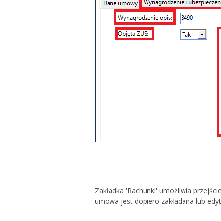
Zakładka 'Rachunki' umożliwia przejści
umowa jest dopiero zakładana lub edy