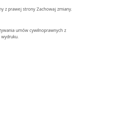
y z prawej strony Zachowaj zmiany.
iązywania umów cywilnoprawnych z
 wydruku.