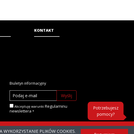
KONTAKT
Biuletyn informacyjny
Wyślij
Regulaminu
Akceptuję warunki
Potrzebujesz
newslettera
pomocy?
NA WYKORZYSTANIE PLIKÓW COOKIES.
ONE