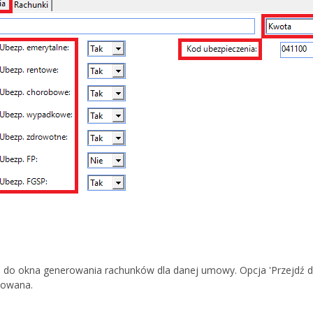
e do okna generowania rachunków dla danej umowy. Opcja 'Przejdź do
towana.