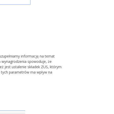
 uzupełniamy informację na temat
a wynagrodzenia spowoduje, że
ż jest ustalenie składek ZUS, którym
e tych parametrów ma wpływ na