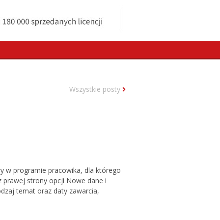
Wszystkie posty
ry w programie pracowika, dla którego
z prawej strony opcji Nowe dane i
odzaj temat oraz daty zawarcia,