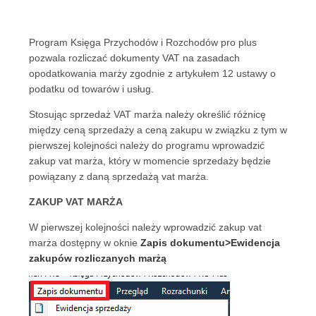
Program Księga Przychodów i Rozchodów pro plus
pozwala rozliczać dokumenty VAT na zasadach
opodatkowania marży zgodnie z artykułem 12 ustawy o
podatku od towarów i usług.
Stosując sprzedaż VAT marża należy określić różnicę
między ceną sprzedaży a ceną zakupu w związku z tym w
pierwszej kolejności należy do programu wprowadzić
zakup vat marża, który w momencie sprzedaży będzie
powiązany z daną sprzedażą vat marża.
ZAKUP VAT MARŻA
W pierwszej kolejności należy wprowadzić zakup vat
marża dostępny w oknie
Zapis dokumentu>Ewidencja
zakupów rozliczanych marżą