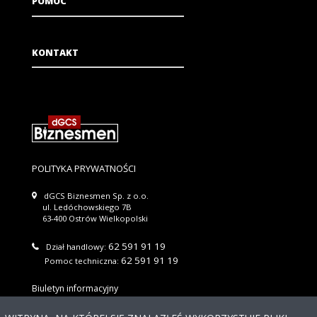
POMOC
KONTAKT
POLITYKA PRYWATNOŚCI
dGCS Biznesmen Sp. z o.o.
ul. Ledóchowskiego 7B
63-400 Ostrów Wielkopolski
62 591 91 19
Dział handlowy:
62 591 91 19
Pomoc techniczna:
Biuletyn informacyjny