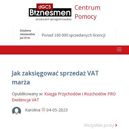
Centrum
Pomocy
Jak zaksięgować sprzedaż VAT
marża
Opublikowany w:
Księga Przychodów i Rozchodów PRO
Ewidencja VAT
Karolina
04-05-2023
Wszystkie posty