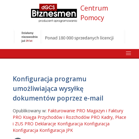
Centrum
Pomocy
Konfiguracja programu
umożliwiająca wysyłkę
dokumentów poprzez e-mail
Opublikowany w:
Fakturowanie PRO
Magazyn i Faktury
PRO
Księga Przychodów i Rozchodów PRO
Kadry, Płace
i ZUS PRO
Deklaracje
Konfiguracja
Konfiguracja
Konfiguracja
Konfiguracja
JPK