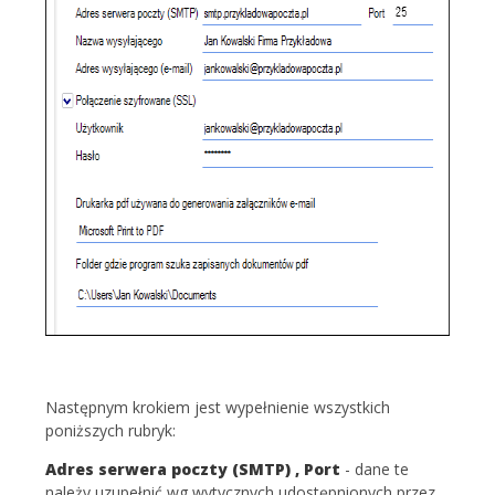
Następnym krokiem jest wypełnienie wszystkich
poniższych rubryk:
Adres serwera poczty (SMTP) , Port
- dane te
należy uzupełnić wg wytycznych udostępnionych przez