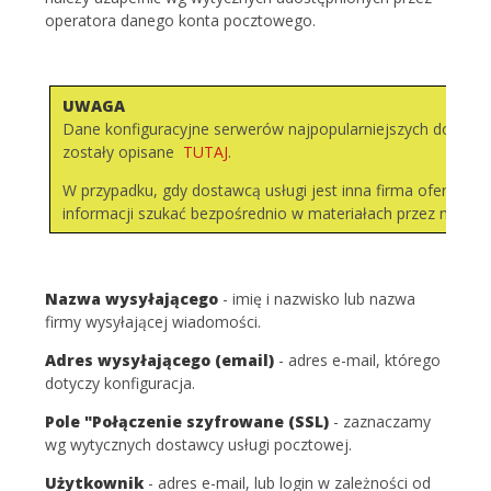
operatora danego konta pocztowego.
UWAGA
Dane konfiguracyjne serwerów najpopularniejszych dostaw
zostały opisane
TUTAJ
.
W przypadku, gdy dostawcą usługi jest inna firma oferująca 
informacji szukać bezpośrednio w materiałach przez nią ud
Nazwa wysyłającego
- imię i nazwisko lub nazwa
firmy wysyłającej wiadomości.
Adres wysyłającego (email)
- adres e-mail, którego
dotyczy konfiguracja.
Pole "Połączenie szyfrowane (SSL)
- zaznaczamy
wg wytycznych dostawcy usługi pocztowej.
Użytkownik
- adres e-mail, lub login w zależności od