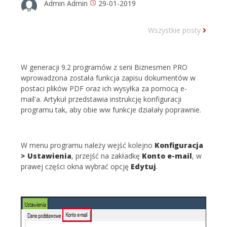
Admin Admin
29-01-2019
Wszystkie posty
W generacji 9.2 programów z serii Biznesmen PRO
wprowadzona została funkcja zapisu dokumentów w
postaci plików PDF oraz ich wysyłka za pomocą e-
mail'a. Artykuł przedstawia instrukcję konfiguracji
programu tak, aby obie ww funkcje działały poprawnie.
W menu programu należy wejść kolejno
Konfiguracja
> Ustawienia
, przejść na zakładkę
Konto e-mail
, w
prawej części okna wybrać opcję
Edytuj
.