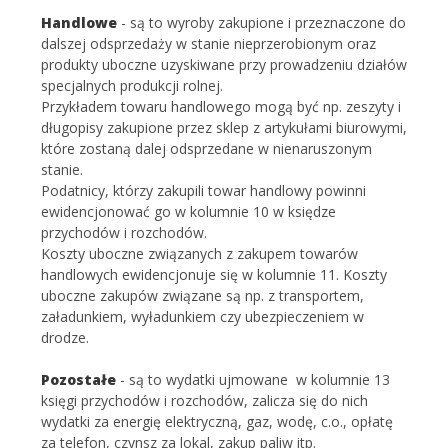
Handlowe
- są to wyroby zakupione i przeznaczone do
dalszej odsprzedaży w stanie nieprzerobionym oraz
produkty uboczne uzyskiwane przy prowadzeniu działów
specjalnych produkcji rolnej.
Przykładem towaru handlowego mogą być np. zeszyty i
długopisy zakupione przez sklep z artykułami biurowymi,
które zostaną dalej odsprzedane w nienaruszonym
stanie.
Podatnicy, którzy zakupili towar handlowy powinni
ewidencjonować go w kolumnie 10 w księdze
przychodów i rozchodów.
Koszty uboczne związanych z zakupem towarów
handlowych ewidencjonuje się w kolumnie 11. Koszty
uboczne zakupów związane są np. z transportem,
załadunkiem, wyładunkiem czy ubezpieczeniem w
drodze.
Pozostałe
- są to wydatki ujmowane w kolumnie 13
księgi przychodów i rozchodów, zalicza się do nich
wydatki za energię elektryczną, gaz, wodę, c.o., opłatę
za telefon, czynsz za lokal, zakup paliw itp.