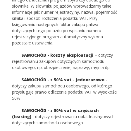
słownika. W słowniku pojazdów wprowadzamy takie
informacje jak: numer rejestracyjny, nazwa, pojemność
silnika i sposób rozliczenia podatku VAT. Przy
księgowaniu następnych faktur zakupu paliwa
dotyczących tego pojazdu po wpisaniu numeru
rejestracyjnego program automatyczny wykona
pozostałe ustawienia.
SAMOCHÓD
- koszty eksploatacji
– dotyczy
rejestrowaniu zakupów dotyczących samochodu
osobowego, np. ubezpieczenie, naprawy, myjnia itp.
SAMOCHÓD - z 50% vat
- jednorazowo
-
dotyczy zakupu samochodu osobowego, od którego
przysługuje prawo odliczenia podatku VAT w wysokości
50%
SAMOCHÓD - z 50%
vat w częściach
(leasing)
- dotyczy rejestrowaniu opłat leasingowych
dotyczących samochodu osobowego.