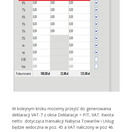
W kolejnym kroku możemy przejść do generowania
deklaracji VAT-7 z okna Deklaracje > PIT, VAT. Kwota
netto dotycząca transakcji Nabycia Towarów i Usług
będzie widoczna w poz. 45 a VAT naliczony w poz 46.