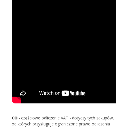
CO
- częściowe odliczenie VAT - dotyczy tych zakupów,
od których przysługuje ograniczone prawo odliczenia