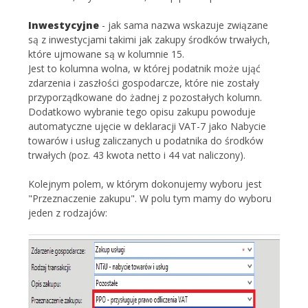
Inwestycyjne
- jak sama nazwa wskazuje związane
są z inwestycjami takimi jak zakupy środków trwałych,
które ujmowane są w kolumnie 15.
Jest to kolumna wolna, w której podatnik może ująć
zdarzenia i zaszłości gospodarcze, które nie zostały
przyporządkowane do żadnej z pozostałych kolumn.
Dodatkowo wybranie tego opisu zakupu powoduje
automatyczne ujęcie w deklaracji VAT-7 jako Nabycie
towarów i usług zaliczanych u podatnika do środków
trwałych (poz. 43 kwota netto i 44 vat naliczony).
Kolejnym polem, w którym dokonujemy wyboru jest
"Przeznaczenie zakupu". W polu tym mamy do wyboru
jeden z rodzajów: