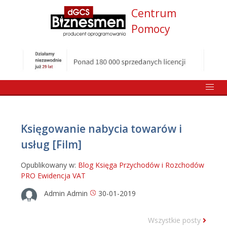
Centrum
Pomocy
Księgowanie nabycia towarów i
usług [Film]
Opublikowany w:
Blog
Księga Przychodów i Rozchodów
PRO
Ewidencja VAT
Admin Admin
30-01-2019
Wszystkie posty