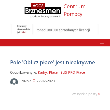
Centrum
Pomocy
Pole 'Oblicz płace' jest nieaktywne
Opublikowany w:
Kadry, Płace i ZUS PRO
Płace
Nikola
27-02-2023
Wszystkie posty