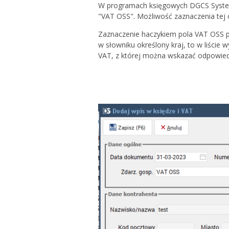
W programach księgowych DGCS System 
"VAT OSS". Możliwość zaznaczenia tej
Zaznaczenie haczykiem pola VAT OSS po
w słowniku określony kraj, to w liście
VAT, z której można wskazać odpowied