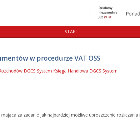
START
umentów w procedurze VAT OSS
i Rozchodów DGCS System
Księga Handlowa DGCS System
mająca za zadanie jak najbardziej możliwe uproszczenie rozliczania 