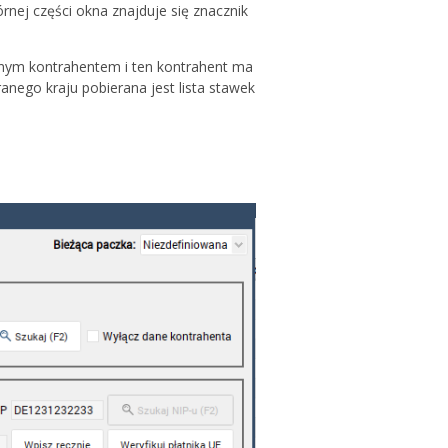
ej części okna znajduje się znacznik
ranym kontrahentem i ten kontrahent ma
anego kraju pobierana jest lista stawek