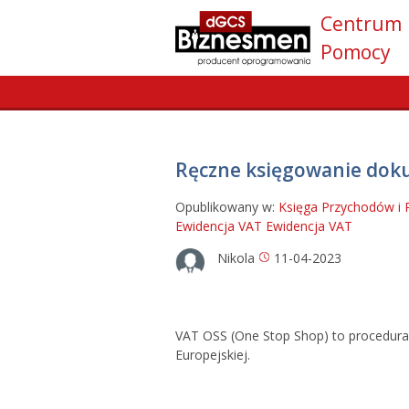
Centrum
Pomocy
Ręczne księgowanie dok
Opublikowany w:
Księga Przychodów 
Ewidencja VAT
Ewidencja VAT
Nikola
11-04-2023
VAT OSS (One Stop Shop) to procedura 
Europejskiej.