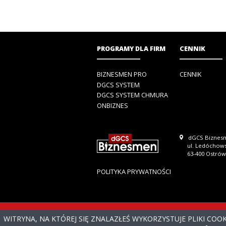
PROGRAMY DLA FIRM
CENNIK
BIZNESMEN PRO
CENNIK
DGCS SYSTEM
DGCS SYSTEM CHMURA
ONBIZNES
dGCS Biznesm
ul. Ledóchow
63-400 Ostrów
POLITYKA PRYWATNOŚCI
WITRYNA, NA KTÓREJ SIĘ ZNALAZŁEŚ WYKORZYSTUJE PLIKI COO
© 