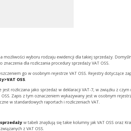
 możliwości wyboru rodzaju ewidencji dla takiej sprzedaży. Domyślni
 znaczenia dla rozliczania procedury sprzedaży VAT OSS.
eszczeniem go w osobnym rejestrze VAT OSS. Rejestry dotyczące z
ty>VAT OSS
.
est rozliczana jako sprzedaż w deklaracji VAT-7, w związku z czym n
T OSS. Zapis z tym oznaczeniem wykazywany jest w osobnym rejestrz
czne w standardowych raportach i rozliczeniach VAT.
 sprzedaży
w tabeli znajdują się takie kolumny jak VAT OSS oraz Kra
 związanych z VAT OSS.