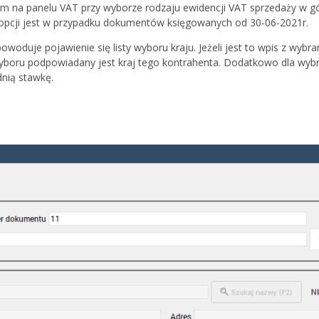
na panelu VAT przy wyborze rodzaju ewidencji VAT sprzedaży w górn
 opcji jest w przypadku dokumentów księgowanych od 30-06-2021r.
woduje pojawienie się listy wyboru kraju. Jeżeli jest to wpis z wyb
 wyboru podpowiadany jest kraj tego kontrahenta. Dodatkowo dla wybr
nią stawkę.