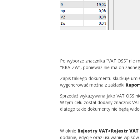
Po wyborze znacznika "VAT OSS" nie ma
"KRA-ZW", ponieważ nie ma on żadnego
Zapis takiego dokumentu skutkuje umi
wygenerować można z zakładki
Rapor
Sprzedaż wykazywana jako VAT OSS nie j
W tym celu został dodany znacznik VA
dlatego takie dokumenty nie będą wido
W oknie
Rejestry VAT>Rejestr VAT
dodanie, edycję oraz usuwanie wpisów