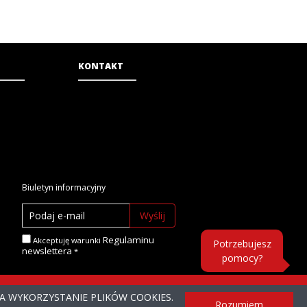
KONTAKT
Biuletyn informacyjny
Wyślij
Regulaminu
Akceptuję warunki
Potrzebujesz
newslettera
pomocy?
NA WYKORZYSTANIE PLIKÓW COOKIES.
ONE
Rozumiem