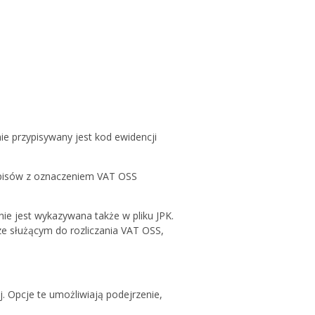
e przypisywany jest kod ewidencji
apisów z oznaczeniem VAT OSS
ie jest wykazywana także w pliku JPK.
e służącym do rozliczania VAT OSS,
j. Opcje te umożliwiają podejrzenie,