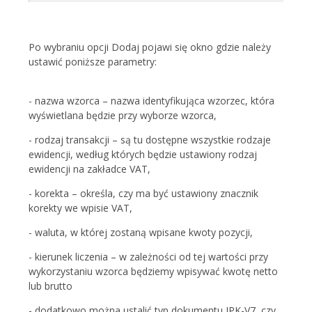
Po wybraniu opcji Dodaj pojawi się okno gdzie należy
ustawić poniższe parametry:
- nazwa wzorca – nazwa identyfikująca wzorzec, która
wyświetlana będzie przy wyborze wzorca,
- rodzaj transakcji – są tu dostępne wszystkie rodzaje
ewidencji, według których będzie ustawiony rodzaj
ewidencji na zakładce VAT,
- korekta – określa, czy ma być ustawiony znacznik
korekty we wpisie VAT,
- waluta, w której zostaną wpisane kwoty pozycji,
- kierunek liczenia – w zależności od tej wartości przy
wykorzystaniu wzorca będziemy wpisywać kwotę netto
lub brutto
- dodatkowo można ustalić typ dokumentu JPK-V7, czy