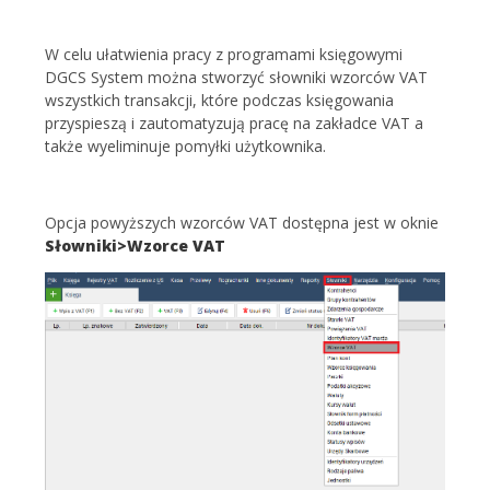
W celu ułatwienia pracy z programami księgowymi
DGCS System można stworzyć słowniki wzorców VAT
wszystkich transakcji, które podczas księgowania
przyspieszą i zautomatyzują pracę na zakładce VAT a
także wyeliminuje pomyłki użytkownika.
Opcja powyższych wzorców VAT dostępna jest w oknie
Słowniki>Wzorce VAT