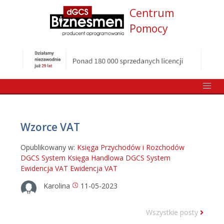
Centrum
Pomocy
Wzorce VAT
Opublikowany w:
Księga Przychodów i Rozchodów
DGCS System
Księga Handlowa DGCS System
Ewidencja VAT
Ewidencja VAT
Karolina
11-05-2023
Wszystkie posty