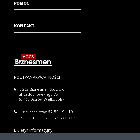
POMOC
KONTAKT
POLITYKA PRYWATNOŚCI
dGCS Biznesmen Sp. z o.o.
ul. Ledóchowskiego 7B
63-400 Ostrów Wielkopolski
62 591 91 19
Dział handlowy:
62 591 91 19
Pomoc techniczna:
Biuletyn informacyjny