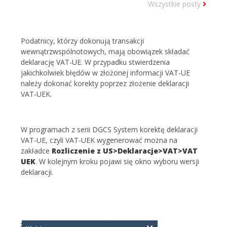
Wszystkie posty
Podatnicy, którzy dokonują transakcji
wewnątrzwspólnotowych, mają obowiązek składać
deklarację VAT-UE. W przypadku stwierdzenia
jakichkolwiek błędów w złożonej informacji VAT-UE
należy dokonać korekty poprzez złożenie deklaracji
VAT-UEK.
W programach z serii DGCS System korektę deklaracji
VAT-UE, czyli VAT-UEK wygenerować można na
zakładce
Rozliczenie z US>Deklaracje>VAT>VAT
UEK
. W kolejnym kroku pojawi się okno wyboru wersji
deklaracji.