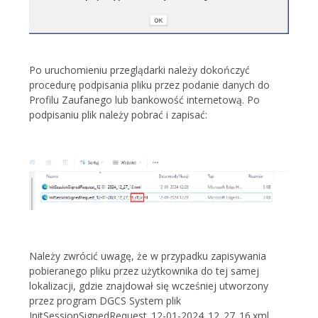
Po uruchomieniu przeglądarki należy dokończyć
procedurę podpisania pliku przez podanie danych do
Profilu Zaufanego lub bankowość internetową. Po
podpisaniu plik należy pobrać i zapisać:
Należy zwrócić uwagę, że w przypadku zapisywania
pobieranego pliku przez użytkownika do tej samej
lokalizacji, gdzie znajdował się wcześniej utworzony
przez program DGCS System plik
InitSessionSignedRequest_12-01-2024_12_27_16.xml,