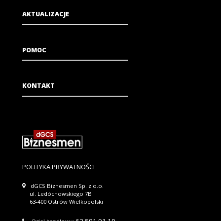
AKTUALIZACJE
POMOC
KONTAKT
POLITYKA PRYWATNOŚCI
dGCS Biznesmen Sp. z o.o.
ul. Ledóchowskiego 7B
63-400 Ostrów Wielkopolski
62 591 91 19