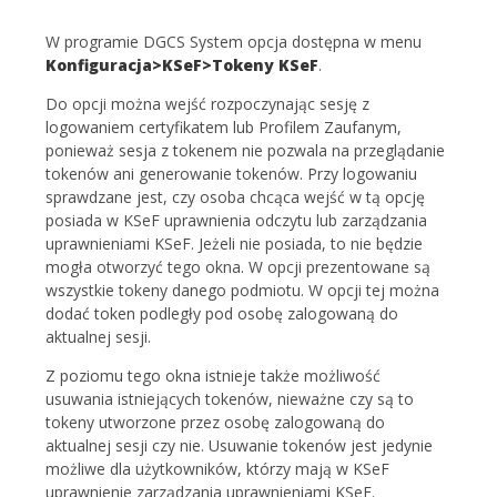
W programie DGCS System opcja dostępna w menu
Konfiguracja>KSeF>Tokeny KSeF
.
Do opcji można wejść rozpoczynając sesję z
logowaniem certyfikatem lub Profilem Zaufanym,
ponieważ sesja z tokenem nie pozwala na przeglądanie
tokenów ani generowanie tokenów. Przy logowaniu
sprawdzane jest, czy osoba chcąca wejść w tą opcję
posiada w KSeF uprawnienia odczytu lub zarządzania
uprawnieniami KSeF. Jeżeli nie posiada, to nie będzie
mogła otworzyć tego okna. W opcji prezentowane są
wszystkie tokeny danego podmiotu. W opcji tej można
dodać token podległy pod osobę zalogowaną do
aktualnej sesji.
Z poziomu tego okna istnieje także możliwość
usuwania istniejących tokenów, nieważne czy są to
tokeny utworzone przez osobę zalogowaną do
aktualnej sesji czy nie. Usuwanie tokenów jest jedynie
możliwe dla użytkowników, którzy mają w KSeF
uprawnienie zarządzania uprawnieniami KSeF.