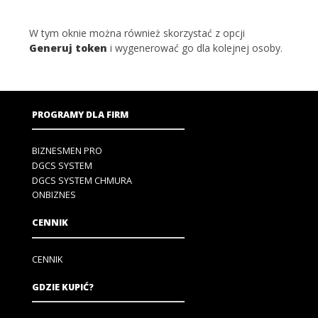
W tym oknie można również skorzystać z opcji
Generuj token
i wygenerować go dla kolejnej osoby.
PROGRAMY DLA FIRM
BIZNESMEN PRO
DGCS SYSTEM
DGCS SYSTEM CHMURA
ONBIZNES
CENNIK
CENNIK
GDZIE KUPIĆ?