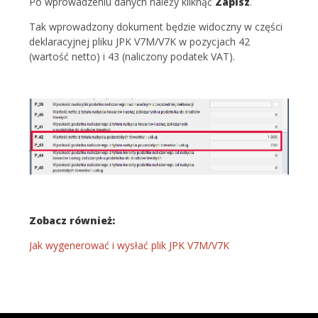
Po wprowadzeniu danych należy kliknąć
Zapisz
.
Tak wprowadzony dokument będzie widoczny w części
deklaracyjnej pliku JPK V7M/V7K w pozycjach 42
(wartość netto) i 43 (naliczony podatek VAT).
Zobacz również:
Jak wygenerować i wysłać plik JPK V7M/V7K