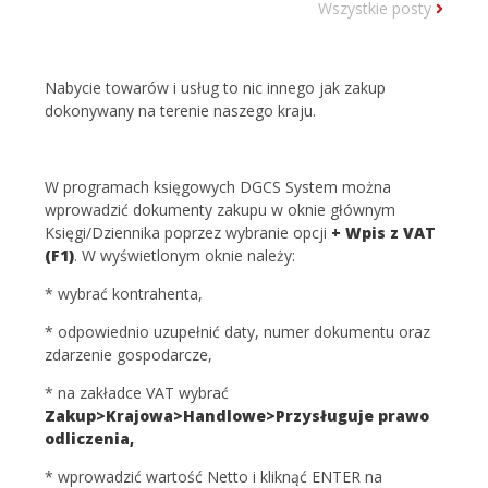
Wszystkie posty
Nabycie towarów i usług to nic innego jak zakup
dokonywany na terenie naszego kraju.
W programach księgowych DGCS System można
wprowadzić dokumenty zakupu w oknie głównym
Księgi/Dziennika poprzez wybranie opcji
+ Wpis z VAT
(F1)
. W wyświetlonym oknie należy:
* wybrać kontrahenta,
* odpowiednio uzupełnić daty, numer dokumentu oraz
zdarzenie gospodarcze,
* na zakładce VAT wybrać
Zakup>Krajowa>Handlowe>Przysługuje prawo
odliczenia,
* wprowadzić wartość Netto i kliknąć ENTER na