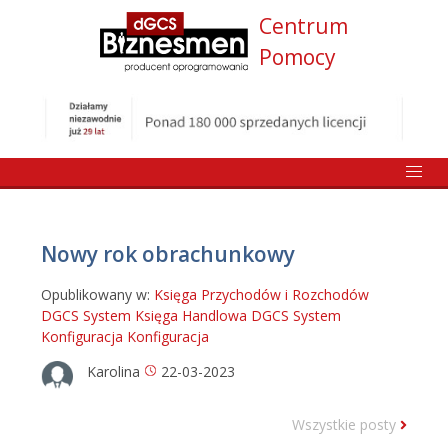
Centrum
Pomocy
Nowy rok obrachunkowy
Opublikowany w:
Księga Przychodów i Rozchodów
DGCS System
Księga Handlowa DGCS System
Konfiguracja
Konfiguracja
Karolina
22-03-2023
Wszystkie posty