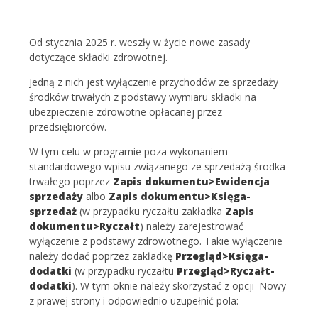
Od stycznia 2025 r. weszły w życie nowe zasady
dotyczące składki zdrowotnej.
Jedną z nich jest wyłączenie przychodów ze sprzedaży
środków trwałych z podstawy wymiaru składki na
ubezpieczenie zdrowotne opłacanej przez
przedsiębiorców.
W tym celu w programie poza wykonaniem
standardowego wpisu związanego ze sprzedażą środka
trwałego poprzez
Zapis dokumentu>Ewidencja
sprzedaży
albo
Zapis dokumentu>Księga-
sprzedaż
(w przypadku ryczałtu zakładka
Zapis
dokumentu>Ryczałt
) należy zarejestrować
wyłączenie z podstawy zdrowotnego. Takie wyłączenie
należy dodać poprzez zakładkę
Przegląd>Księga-
dodatki
(w przypadku ryczałtu
Przegląd>Ryczałt-
dodatki
). W tym oknie należy skorzystać z opcji 'Nowy'
z prawej strony i odpowiednio uzupełnić pola: