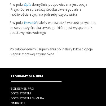
* w polu
Opis
domyślnie podpowiadana jest opcja
'Przychód ze sprzedaży środka trwałego', ale z
możliwością edycji na potrzeby użytkownika
* w polu
Wartość
należy wprowadzić wartość przychodu
ze sprzedaży środka trwałego, która jest wyłączona z
podstawy zdrowotnego
Po odpowiednim uzupełnieniu pól należy kliknąć opcję
'Zapisz' z prawej strony okna.
PROGRAMY DLA FIRM
BIZNESMEN PRO
DGCS SYSTEM
DGCS SYSTEM CHMURA
ONBIZNES