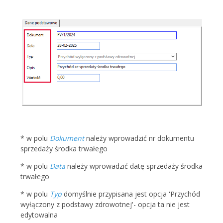
* w polu
Dokument
należy wprowadzić nr dokumentu
sprzedaży środka trwałego
* w polu
Data
należy wprowadzić datę sprzedaży środka
trwałego
* w polu
Typ
domyślnie przypisana jest opcja 'Przychód
wyłączony z podstawy zdrowotnej'- opcja ta nie jest
edytowalna