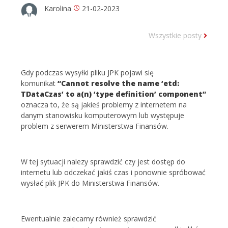
Karolina
21-02-2023
Wszystkie posty
Gdy podczas wysyłki pliku JPK pojawi się
komunikat
“Cannot resolve the name ‘etd:
TDataCzas’ to a(n) ‘type definition’ component”
oznacza to, że są jakieś problemy z internetem na
danym stanowisku komputerowym lub występuje
problem z serwerem Ministerstwa Finansów.
W tej sytuacji nalezy sprawdzić czy jest dostęp do
internetu lub odczekać jakiś czas i ponownie spróbować
wysłać plik JPK do Ministerstwa Finansów.
Ewentualnie zalecamy również sprawdzić