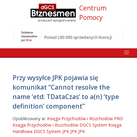
Centrum
Pomocy
Przy wysyłce JPK pojawia się
komunikat “Cannot resolve the
name ‘etd: TDataCzas’ to a(n) ‘type
definition’ component”
Opublikowany w:
Księga Przychodów i Rozchodów PRO
Księga Przychodów i Rozchodów DGCS System
Księga
Handlowa DGCS System
JPK
JPK
JPK