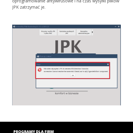
oprogramowanie antywirusowe i na czas wysyłki plików
JPK zatrzymać je.
PROGRAMY DLA FIRM