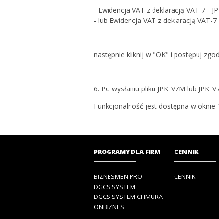
- Ewidencja VAT z deklaracją VAT-7 - 
- lub Ewidencja VAT z deklaracją VAT-7
następnie kliknij w "OK" i postępuj zg
6. Po wysłaniu pliku JPK_V7M lub JPK_V
Funkcjonalność jest dostępna w oknie 
PROGRAMY DLA FIRM
CENNIK
BIZNESMEN PRO
CENNIK
DGCS SYSTEM
DGCS SYSTEM CHMURA
ONBIZNES