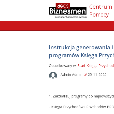
Centrum
Pomocy
Instrukcja generowania i
programów Księga Przych.
Opublikowany w:
Start
Księga Przycho
Admin Admin
25-11-2020
1. Zaktualizuj programy do najnowszych 
- Księga Przychodów i Rozchodów PRO