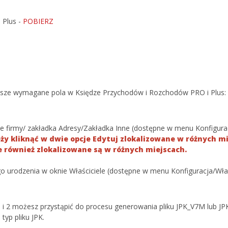
 Plus -
POBIERZ
ższe wymagane pola w Księdze Przychodów i Rozchodów PRO i Plus:
ane firmy/ zakładka Adresy/Zakładka Inne (dostępne w menu Konfigura
y kliknąć w dwie opcje Edytuj zlokalizowane w różnych mie
re również zlokalizowane są w różnych miejscach.
ego urodzenia w oknie Właściciele (dostępne w menu Konfiguracja/Właś
 1 i 2 możesz przystąpić do procesu generowania pliku JPK_V7M lub 
typ pliku JPK.