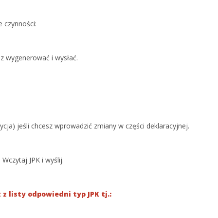
 czynności:
sz wygenerować i wysłać.
dycja) jeśli chcesz wprowadzić zmiany w części deklaracyjnej.
 Wczytaj JPK i wyślij.
z listy odpowiedni typ JPK tj.: