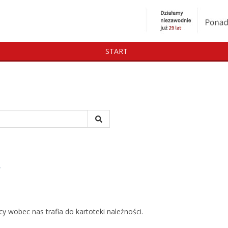
START
w
 wobec nas trafia do kartoteki należności.