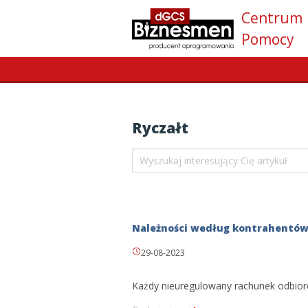
Centrum
Pomocy
Ryczałt
Należności według kontrahentó
29-08-2023
Każdy nieuregulowany rachunek odbiorcy