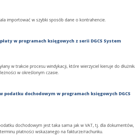
ala importować w szybki sposób dane o kontrahencie.
płaty w programach księgowych z serii DGCS System
ny w trakcie procesu windykacji, które wierzyciel kieruje do dłużnik
leżności w określonym czasie.
gi w podatku dochodowym w programach księgowych DGCS
 podatku dochodowym jest taka sama jak w VAT, tj. dla dokumentów,
od terminu płatności wskazanego na fakturze/rachunku.