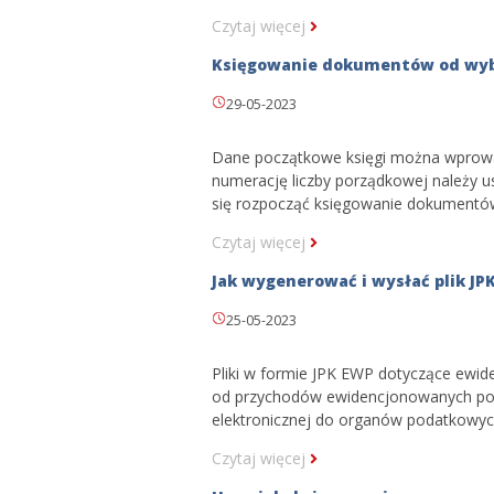
Czytaj więcej
Księgowanie dokumentów od wyb
29-05-2023
Dane początkowe księgi można wprowa
numerację liczby porządkowej należy
się rozpocząć księgowanie dokument
Czytaj więcej
Jak wygenerować i wysłać plik J
25-05-2023
Pliki w formie JPK EWP dotyczące ewi
od przychodów ewidencjonowanych poda
elektronicznej do organów podatkowych
Czytaj więcej