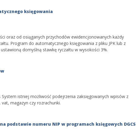
atycznego księgowania
ości oraz od osiąganych przychodów ewidencjonowanych każdy
załtu. Program do automatycznego księgowania z pliku JPK lub z
ustawioną domyślną stawkę ryczałtu w wysokości 3%.
ów
 System istniej możliwość podejrzenia zaksięgowanych wpisów z
 vat, magazyn czy rozrachunki.
ES na podstawie numeru NIP w programach księgowych DGCS