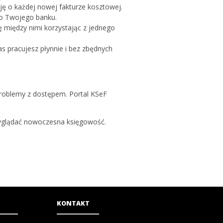
ję o każdej nowej fakturze kosztowej.
do Twojego banku.
 między nimi korzystając z jednego
s pracujesz płynnie i bez zbędnych
 problemy z dostępem. Portal KSeF
wyglądać nowoczesna księgowość.
KONTAKT