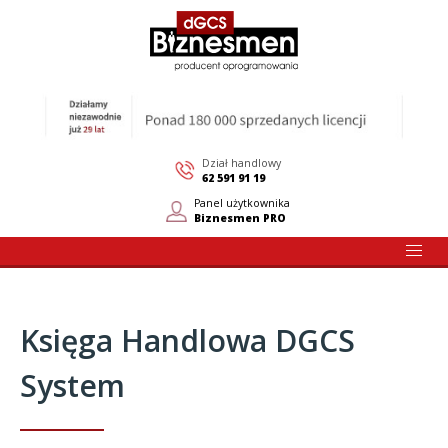
Dział handlowy
62 591 91 19
Panel użytkownika
Biznesmen PRO
Księga Handlowa DGCS
System