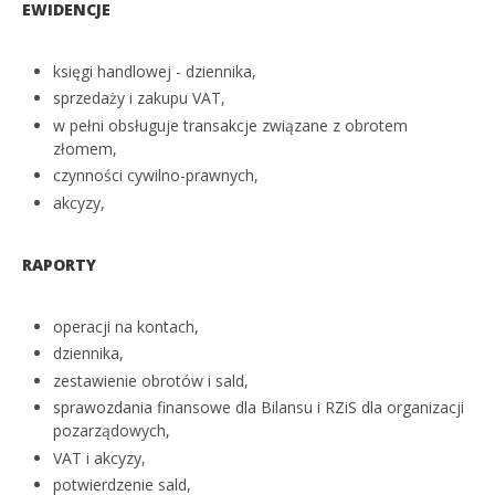
EWIDENCJE
księgi handlowej - dziennika,
sprzedaży i zakupu VAT,
w pełni obsługuje transakcje związane z obrotem
złomem,
czynności cywilno-prawnych,
akcyzy,
RAPORTY
operacji na kontach,
dziennika,
zestawienie obrotów i sald,
sprawozdania finansowe dla Bilansu i RZiS dla organizacji
pozarządowych,
VAT i akcyzy,
potwierdzenie sald,