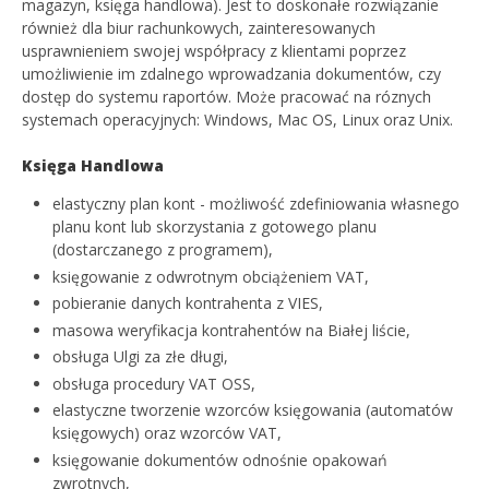
magazyn, księga handlowa). Jest to doskonałe rozwiązanie
również dla biur rachunkowych, zainteresowanych
usprawnieniem swojej współpracy z klientami poprzez
umożliwienie im zdalnego wprowadzania dokumentów, czy
dostęp do systemu raportów.
Może pracować na róznych
systemach operacyjnych: Windows, Mac OS, Linux oraz Unix.
Księga Handlowa
elastyczny plan kont - możliwość zdefiniowania własnego
planu kont lub skorzystania z gotowego planu
(dostarczanego z programem),
księgowanie z odwrotnym obciążeniem VAT,
pobieranie danych kontrahenta z VIES,
masowa weryfikacja kontrahentów na Białej liście,
obsługa Ulgi za złe długi,
obsługa procedury VAT OSS,
elastyczne tworzenie wzorców księgowania (automatów
księgowych) oraz wzorców VAT,
księgowanie dokumentów odnośnie opakowań
zwrotnych,