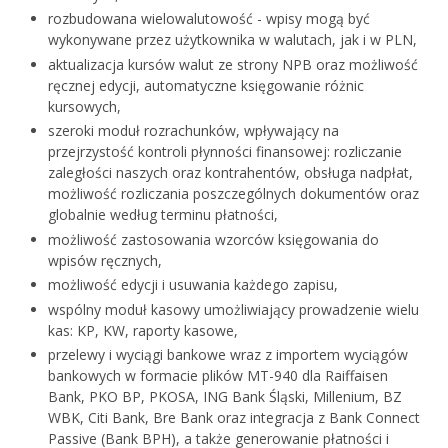
rozbudowana wielowalutowość - wpisy mogą być
wykonywane przez użytkownika w walutach, jak i w PLN,
aktualizacja kursów walut ze strony NPB oraz możliwość
ręcznej edycji, automatyczne księgowanie różnic
kursowych,
szeroki moduł rozrachunków, wpływający na
przejrzystość kontroli płynności finansowej: rozliczanie
zaległości naszych oraz kontrahentów, obsługa nadpłat,
możliwość rozliczania poszczególnych dokumentów oraz
globalnie według terminu płatności,
możliwość zastosowania wzorców księgowania do
wpisów ręcznych,
możliwość edycji i usuwania każdego zapisu,
wspólny moduł kasowy umożliwiający prowadzenie wielu
kas: KP, KW, raporty kasowe,
przelewy i wyciągi bankowe wraz z importem wyciągów
bankowych w formacie plików MT-940 dla Raiffaisen
Bank, PKO BP, PKO
SA, ING Bank Śląski, Millenium, BZ
WBK, Citi Bank, Bre Bank oraz integracja z Bank Connect
Passive (Bank BPH), a także generowanie płatności i