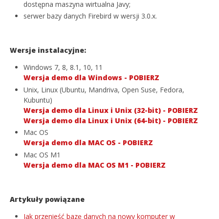
dostępna maszyna wirtualna Javy;
serwer bazy danych Firebird w wersji 3.0.x.
Wersje instalacyjne:
Windows 7, 8, 8.1, 10, 11
Wersja demo dla Windows - POBIERZ
Unix, Linux (Ubuntu, Mandriva, Open Suse, Fedora,
Kubuntu)
Wersja demo dla Linux i Unix (32-bit) - POBIERZ
Wersja demo dla Linux i Unix (64-bit) - POBIERZ
Mac OS
Wersja demo dla MAC OS - POBIERZ
Mac OS M1
Wersja demo dla MAC OS M1 - POBIERZ
Artykuły powiązane
Jak przenieść bazę danych na nowy komputer w