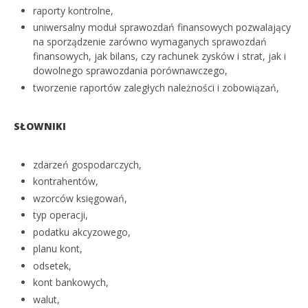
raporty kontrolne,
uniwersalny moduł sprawozdań finansowych pozwalający
na sporządzenie zarówno wymaganych sprawozdań
finansowych, jak bilans, czy rachunek zysków i strat, jak i
dowolnego sprawozdania porównawczego,
tworzenie raportów zaległych należności i zobowiązań,
SŁOWNIKI
zdarzeń gospodarczych,
kontrahentów,
wzorców księgowań,
typ operacji,
podatku akcyzowego,
planu kont,
odsetek,
kont bankowych,
walut,