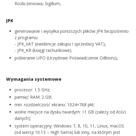
Rozliczeniowa, Sigillum,
JPK
generowanie i wysyłka poniższych plików JPK bezpośrenio
z programu:
- JPK_VAT (ewidencje zakupu i sprzedaży VAT),
- JPK_KR (księgi rachunkowe).
pobieranie UPO (Urzędowe Poświadczenie Odbioru),
Wymagania systemowe
procesor: 1.5 GHz;
pamięć RAM: 2 GB;
min. rozdzielczość ekranu: 1024×768 pkt;
wolne miejsce na dysku twardym: >1 GB (zależy od ilości
danych);
system operacyjny: Windows 7, 8, 10, 11, Linux, macOS
(od wersji 10.13 – High Sierra) lub inny, na którym jest