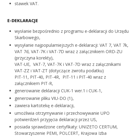
stawek VAT.
E-DEKLARACJE
wysłanie bezpośrednio z programu e-deklaracji do Urzędu
Skarbowego,
wysyłanie najpopularniejszych e-deklaracji: VAT 7, VAT 7k,
VAT 7d, VAT-7K i VAT-7D wraz z załącznikiem ORD-ZU
(przyczyna korekty),
VAT-UE, VAT-7, VAT-7K i VAT-7D wraz z załącznikami
VAT-ZZ i VAT-ZT (dotyczące zwrotu podatku)
PIT-11, PIT-40, PIT-4R, PIT-11 i PIT-40 wraz z
załącznikiem PIT-R,
generowanie deklaracji CUK-1 wer.1 i CUK-1,
generowanie pliku VIU-DO (1),
zawiera kartotekę e-deklaracji,
umożliwia otrzymywanie i przechowywanie UPO
potwierdzeń przyjęcia deklaracji przez US,
posiada sprawdzone certyfikaty: UNIZETO CERTUM,
Stowarzyszenie PEMI, POLCERT, Krajowa Izba