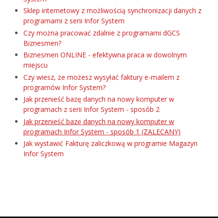
Sklep internetowy z możliwością synchronizacji danych z
programami z serii Infor System
Czy można pracować zdalnie z programami dGCS
Biznesmen?
Biznesmen ONLINE - efektywna praca w dowolnym
miejscu
Czy wiesz, że możesz wysyłać faktury e-mailem z
programów Infor System?
Jak przenieść bazę danych na nowy komputer w
programach z serii Infor System - sposób 2
Jak przenieść bazę danych na nowy komputer w
programach Infor System - sposób 1 (ZALECANY)
Jak wystawić Fakturę zaliczkową w programie Magazyn
Infor System