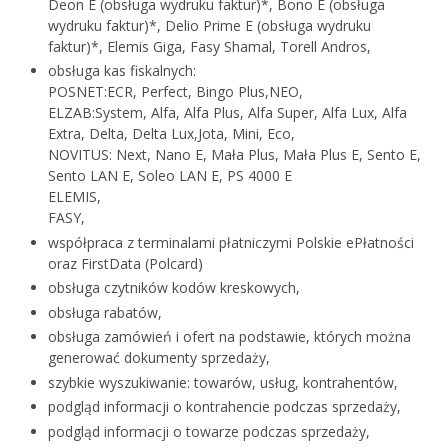
Deon E (obsługa wydruku faktur)*, Bono E (obsługa
wydruku faktur)*, Delio Prime E (obsługa wydruku
faktur)*, Elemis Giga, Fasy Shamal, Torell Andros,
obsługa kas fiskalnych:
POSNET:ECR, Perfect, Bingo Plus,NEO,
ELZAB:System, Alfa, Alfa Plus, Alfa Super, Alfa Lux, Alfa
Extra, Delta, Delta Lux,Jota, Mini, Eco,
NOVITUS: Next, Nano E, Mała Plus, Mała Plus E, Sento E,
Sento LAN E, Soleo LAN E, PS 4000 E
ELEMIS,
FASY,
współpraca z terminalami płatniczymi Polskie ePłatności
oraz FirstData (Polcard)
obsługa czytników kodów kreskowych,
obsługa rabatów,
obsługa zamówień i ofert na podstawie, których można
generować dokumenty sprzedaży,
szybkie wyszukiwanie: towarów, usług, kontrahentów,
podgląd informacji o kontrahencie podczas sprzedaży,
podgląd informacji o towarze podczas sprzedaży,