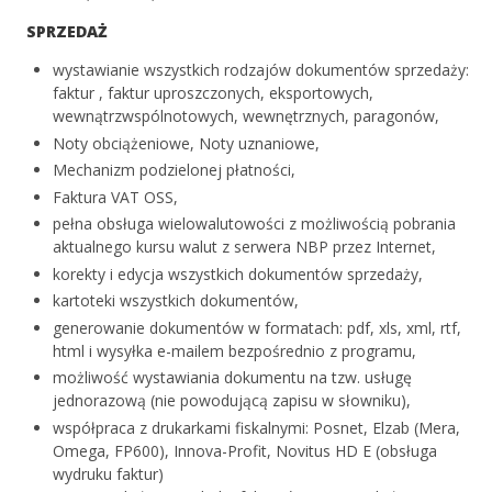
SPRZEDAŻ
wystawianie wszystkich rodzajów dokumentów sprzedaży:
faktur , faktur uproszczonych, eksportowych,
wewnątrzwspólnotowych, wewnętrznych, paragonów,
Noty obciążeniowe, Noty uznaniowe,
Mechanizm podzielonej płatności,
Faktura VAT OSS,
pełna obsługa wielowalutowości z możliwością pobrania
aktualnego kursu walut z serwera NBP przez Internet,
korekty i edycja wszystkich dokumentów sprzedaży,
kartoteki wszystkich dokumentów,
generowanie dokumentów w formatach: pdf, xls, xml, rtf,
html i wysyłka e-mailem bezpośrednio z programu,
możliwość wystawiania dokumentu na tzw. usługę
jednorazową (nie powodującą zapisu w słowniku),
współpraca z drukarkami fiskalnymi: Posnet, Elzab (Mera,
Omega, FP600), Innova-Profit, Novitus HD E (obsługa
wydruku faktur)