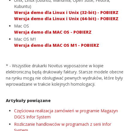
Unix, Linux (Ubuntu, Mandriva, Open Suse, Fedora,
Kubuntu)
Wersja demo dla Linux i Unix (32-bit) - POBIERZ
Wersja demo dla Linux i Unix (64-bit) - POBIERZ
Mac OS
Wersja demo dla MAC OS - POBIERZ
Mac OS M1
Wersja demo dla MAC OS M1 - POBIERZ
* - Wszystkie drukarki Novitus wyposażone w kopie
elektroniczną będą drukowały faktury. Starsze modele obecne
na rynku mogą nie obsługiwać pewnych wydruków, które były
wprowadzane w trakcie kolejnych homologacji.
Artykuły powiązane
Częściowa realizacja zamówień w programie Magazyn
DGCS Infor System
Rozliczanie handlowców w programach z serii Infor
System