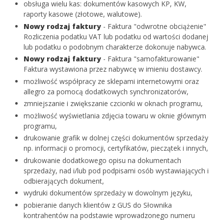
obsługa wielu kas: dokumentów kasowych KP, KW,
raporty kasowe (złotowe, walutowe).
Nowy rodzaj faktury
- Faktura "odwrotne obciążenie"
Rozliczenia podatku VAT lub podatku od wartości dodanej
lub podatku o podobnym charakterze dokonuje nabywca.
Nowy rodzaj faktury
- Faktura "samofakturowanie"
Faktura wystawiona przez nabywcę w imieniu dostawcy.
możliwość współpracy ze sklepami internetowymi oraz
allegro za pomocą dodatkowych synchronizatorów,
zmniejszanie i zwiększanie czcionki w oknach programu,
możliwość wyświetlania zdjęcia towaru w oknie głównym
programu,
drukowanie grafik w dolnej części dokumentów sprzedaży
np. informacji o promocji, certyfikatów, pieczątek i innych,
drukowanie dodatkowego opisu na dokumentach
sprzedaży, nad i/lub pod podpisami osób wystawiających i
odbierających dokument,
wydruki dokumentów sprzedaży w dowolnym języku,
pobieranie danych klientów z GUS do Słownika
kontrahentów na podstawie wprowadzonego numeru