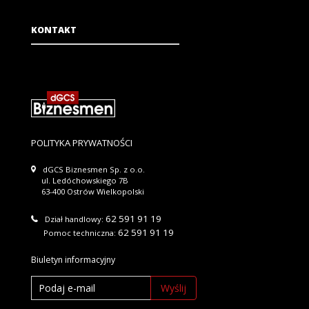
KONTAKT
POLITYKA PRYWATNOŚCI
dGCS Biznesmen Sp. z o.o.
ul. Ledóchowskiego 7B
63-400 Ostrów Wielkopolski
62 591 91 19
Dział handlowy:
62 591 91 19
Pomoc techniczna:
Biuletyn informacyjny
Wyślij