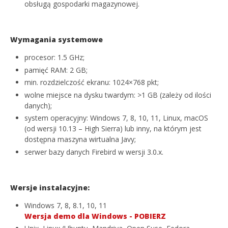
obsługą gospodarki magazynowej.
Wymagania systemowe
procesor: 1.5 GHz;
pamięć RAM: 2 GB;
min. rozdzielczość ekranu: 1024×768 pkt;
wolne miejsce na dysku twardym: >1 GB (zależy od ilości
danych);
system operacyjny: Windows 7, 8, 10, 11, Linux, macOS
(od wersji 10.13 – High Sierra) lub inny, na którym jest
dostępna maszyna wirtualna Javy;
serwer bazy danych Firebird w wersji 3.0.x.
Wersje instalacyjne:
Windows
7, 8, 8.1, 10, 11
Wersja demo dla Windows - POBIERZ