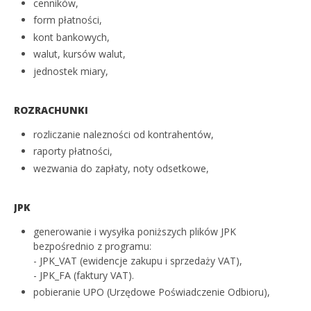
cenników,
form płatności,
kont bankowych,
walut, kursów walut,
jednostek miary,
ROZRACHUNKI
rozliczanie nalezności od kontrahentów,
raporty płatności,
wezwania do zapłaty, noty odsetkowe,
JPK
generowanie i wysyłka poniższych plików JPK
bezpośrednio z programu:
- JPK_VAT (ewidencje zakupu i sprzedaży VAT),
- JPK_FA (faktury VAT).
pobieranie UPO (Urzędowe Poświadczenie Odbioru),