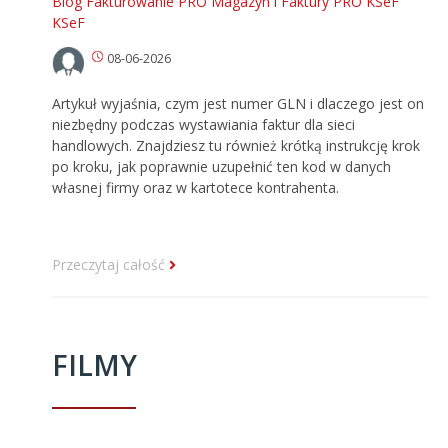
Blog
Fakturowanie PRO
Magazyn i Faktury PRO
KSeF
KSeF
08-06-2026
Artykuł wyjaśnia, czym jest numer GLN i dlaczego jest on
niezbędny podczas wystawiania faktur dla sieci
handlowych. Znajdziesz tu również krótką instrukcję krok
po kroku, jak poprawnie uzupełnić ten kod w danych
własnej firmy oraz w kartotece kontrahenta.
Przeczytaj całość
FILMY