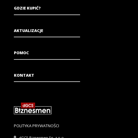
GDZIE KUPIĆ?
AKTUALIZACJE
POMOC
KONTAKT
POLITYKA PRYWATNOŚCI
dGCS Biznesmen Sp. z o.o.