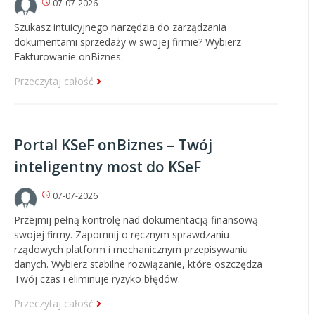
07-07-2026
Szukasz intuicyjnego narzędzia do zarządzania
dokumentami sprzedaży w swojej firmie? Wybierz
Fakturowanie onBiznes.
Przeczytaj całość
Portal KSeF onBiznes – Twój
inteligentny most do KSeF
07-07-2026
Przejmij pełną kontrolę nad dokumentacją finansową
swojej firmy. Zapomnij o ręcznym sprawdzaniu
rządowych platform i mechanicznym przepisywaniu
danych. Wybierz stabilne rozwiązanie, które oszczędza
Twój czas i eliminuje ryzyko błędów.
Przeczytaj całość