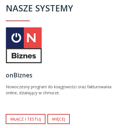
NASZE SYSTEMY
onBiznes
Nowoczesny program do księgowości oraz fakturowania
online, działający w chmurze.
WŁĄCZ I TESTUJ
WIĘCEJ