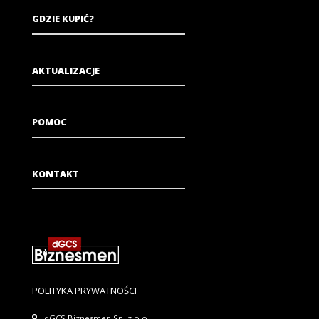
GDZIE KUPIĆ?
AKTUALIZACJE
POMOC
KONTAKT
POLITYKA PRYWATNOŚCI
dGCS Biznesmen Sp. z o.o.