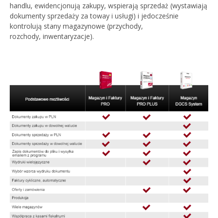
handlu, ewidencjonują zakupy, wspierają sprzedaż (wystawiają
dokumenty sprzedaży za toway i usługi) i jedocześnie
kontrolują stany magazynowe (przychody,
rozchody, inwentaryzacje).