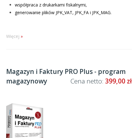
współpraca z drukarkami fiskalnymi,
generowanie plików JPK_VAT, JPK_FA i JPK_MAG.
Więcej
Magazyn i Faktury PRO Plus - program
magazynowy
Cena netto:
399,00 zł