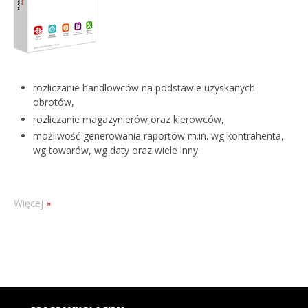
rozliczanie handlowców na podstawie uzyskanych
obrotów,
rozliczanie magazynierów oraz kierowców,
możliwość generowania raportów m.in. wg kontrahenta,
wg towarów, wg daty oraz wiele inny.
Więcej