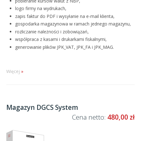
pobieranie kursów walut z NBP,
logo firmy na wydrukach,
zapis faktur do PDF i wysyłanie na e-mail klienta,
gospodarka magazynowa w ramach jednego magazynu,
rozliczanie należności i zobowiązań,
współpraca z kasami i drukarkami fiskalnymi,
generowanie plików JPK_VAT, JPK_FA i JPK_MAG.
Więcej
Magazyn DGCS System
Cena netto:
480,00 zł