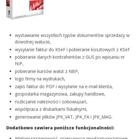
wystawianie wszystkich typów dokumentów sprzedaży w
dowolnej walucie,
wysyłanie faktur do KSeF i pobieranie kosztowych z KSeF
pobieranie danych kontrahentów z GUS po wpisaniu nr
NIP,
pobieranie kursów walut z NBP,
logo firmy na wydrukach,
zapis faktur do PDF i wysyłanie na e-mail klienta,
gospodarka magazynowa, zakupy handlowe,
rozliczanie należności i zobowiązań,
współpraca z drukarkami fiskalnymi,
generowanie plików JPK_VAT, JPK_FA i JPK_MAG.
Dodatkowo zawiera poniższe funkcjonalności:
Wielomagazynowość, przesunięcia międzymagazynowe,