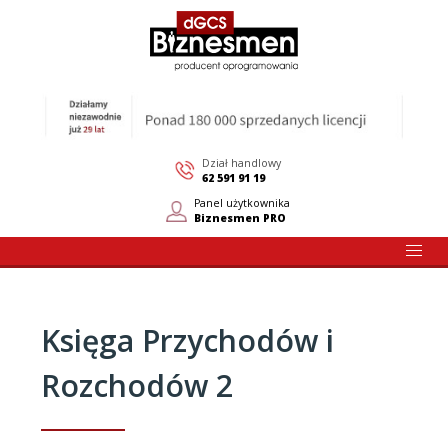
Dział handlowy
62 591 91 19
Panel użytkownika
Biznesmen PRO
Księga Przychodów i
Rozchodów 2