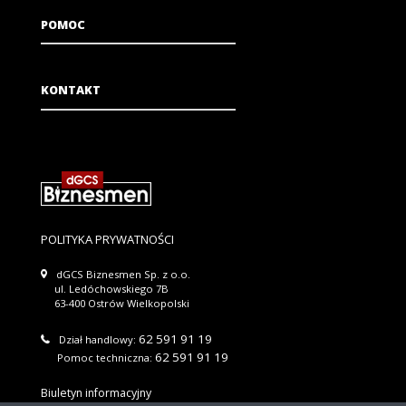
POMOC
KONTAKT
POLITYKA PRYWATNOŚCI
dGCS Biznesmen Sp. z o.o.
ul. Ledóchowskiego 7B
63-400 Ostrów Wielkopolski
62 591 91 19
Dział handlowy:
62 591 91 19
Pomoc techniczna:
Biuletyn informacyjny