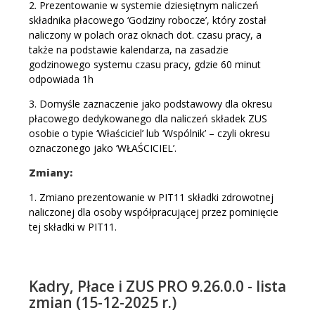
2. Prezentowanie w systemie dziesiętnym naliczeń
składnika płacowego ‘Godziny robocze’, który został
naliczony w polach oraz oknach dot. czasu pracy, a
także na podstawie kalendarza, na zasadzie
godzinowego systemu czasu pracy, gdzie 60 minut
odpowiada 1h
3. Domyśle zaznaczenie jako podstawowy dla okresu
płacowego dedykowanego dla naliczeń składek ZUS
osobie o typie ‘Właściciel’ lub ‘Wspólnik’ – czyli okresu
oznaczonego jako ‘WŁAŚCICIEL’.
Zmiany:
1. Zmiano prezentowanie w PIT11 składki zdrowotnej
naliczonej dla osoby współpracującej przez pominięcie
tej składki w PIT11.
Kadry, Płace i ZUS PRO 9.26.0.0 - lista
zmian (15-12-2025 r.)