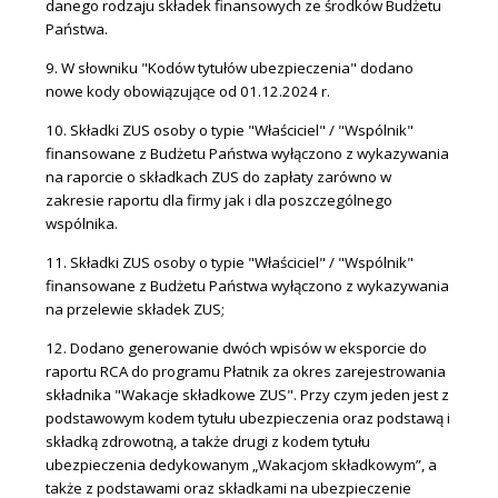
danego rodzaju składek finansowych ze środków Budżetu
Państwa.
9. W słowniku "Kodów tytułów ubezpieczenia" dodano
nowe kody obowiązujące od 01.12.2024 r.
10. Składki ZUS osoby o typie "Właściciel" / "Wspólnik"
finansowane z Budżetu Państwa wyłączono z wykazywania
na raporcie o składkach ZUS do zapłaty zarówno w
zakresie raportu dla firmy jak i dla poszczególnego
wspólnika.
11. Składki ZUS osoby o typie "Właściciel" / "Wspólnik"
finansowane z Budżetu Państwa wyłączono z wykazywania
na przelewie składek ZUS;
12. Dodano generowanie dwóch wpisów w eksporcie do
raportu RCA do programu Płatnik za okres zarejestrowania
składnika "Wakacje składkowe ZUS". Przy czym jeden jest z
podstawowym kodem tytułu ubezpieczenia oraz podstawą i
składką zdrowotną, a także drugi z kodem tytułu
ubezpieczenia dedykowanym „Wakacjom składkowym”, a
także z podstawami oraz składkami na ubezpieczenie