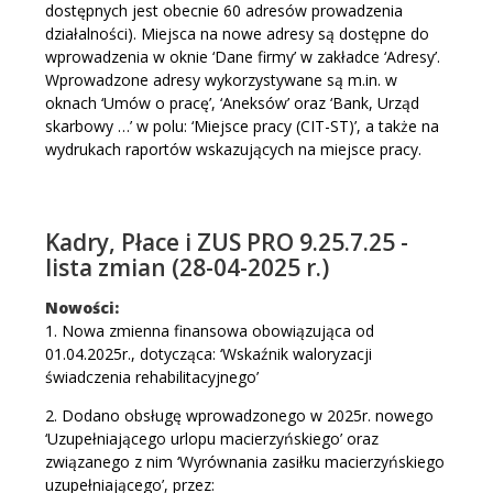
dostępnych jest obecnie 60 adresów prowadzenia
działalności). Miejsca na nowe adresy są dostępne do
wprowadzenia w oknie ‘Dane firmy’ w zakładce ‘Adresy’.
Wprowadzone adresy wykorzystywane są m.in. w
oknach ‘Umów o pracę’, ‘Aneksów’ oraz ‘Bank, Urząd
skarbowy …’ w polu: ‘Miejsce pracy (CIT-ST)’, a także na
wydrukach raportów wskazujących na miejsce pracy.
Kadry, Płace i ZUS PRO 9.25.7.25 -
lista zmian (28-04-2025 r.)
Nowości:
1. Nowa zmienna finansowa obowiązująca od
01.04.2025r., dotycząca: ‘Wskaźnik waloryzacji
świadczenia rehabilitacyjnego’
2. Dodano obsługę wprowadzonego w 2025r. nowego
‘Uzupełniającego urlopu macierzyńskiego’ oraz
związanego z nim ‘Wyrównania zasiłku macierzyńskiego
uzupełniającego’, przez: