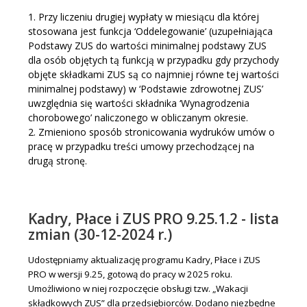
1. Przy liczeniu drugiej wypłaty w miesiącu dla której
stosowana jest funkcja ‘Oddelegowanie’ (uzupełniająca
Podstawy ZUS do wartości minimalnej podstawy ZUS
dla osób objętych tą funkcją w przypadku gdy przychody
objęte składkami ZUS są co najmniej równe tej wartości
minimalnej podstawy) w ‘Podstawie zdrowotnej ZUS’
uwzględnia się wartości składnika ‘Wynagrodzenia
chorobowego’ naliczonego w obliczanym okresie.
2. Zmieniono sposób stronicowania wydruków umów o
pracę w przypadku treści umowy przechodzącej na
drugą stronę.
Kadry, Płace i ZUS PRO 9.25.1.2 - lista
zmian (30-12-2024 r.)
Udostępniamy aktualizację programu Kadry, Płace i ZUS
PRO w wersji 9.25, gotową do pracy w 2025 roku.
Umożliwiono w niej rozpoczęcie obsługi tzw. „Wakacji
składkowych ZUS” dla przedsiębiorców. Dodano niezbędne