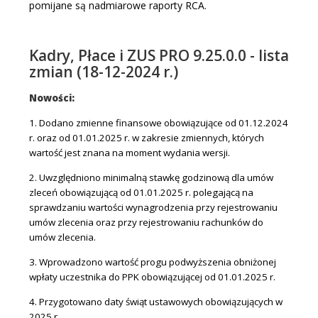
pomijane są nadmiarowe raporty RCA.
Kadry, Płace i ZUS PRO 9.25.0.0 - lista
zmian (18-12-2024 r.)
Nowości:
1. Dodano zmienne finansowe obowiązujące od 01.12.2024
r. oraz od 01.01.2025 r. w zakresie zmiennych, których
wartość jest znana na moment wydania wersji.
2. Uwzględniono minimalną stawkę godzinową dla umów
zleceń obowiązującą od 01.01.2025 r. polegającą na
sprawdzaniu wartości wynagrodzenia przy rejestrowaniu
umów zlecenia oraz przy rejestrowaniu rachunków do
umów zlecenia.
3. Wprowadzono wartość progu podwyższenia obniżonej
wpłaty uczestnika do PPK obowiązującej od 01.01.2025 r.
4. Przygotowano daty świąt ustawowych obowiązujących w
2025 r.