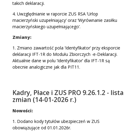
takich deklaracji.
4. Uwzględnianie w raporcie ZUS RSA ’Urlop
macierzyński uzupełniający’ oraz ‘Wyrównanie zasiłku
macierzyńskiego uzupełniającego’.
Zmiany:
1. Zmiano zawartość pola ‘Identyfikator’ przy eksporcie
deklaracji IFT-1R do Modułu Zbiorczych -e-Deklaracji.
Aktualnie dane w polu ‘Identyfikator’ dla IFT-1R są
obecnie analogiczne jak dla PIT11.
Kadry, Płace i ZUS PRO 9.26.1.2 - lista
zmian (14-01-2026 r.)
Nowości:
1. Dodano kody tytułów ubezpieczeń w ZUS
obowiązujące od 01.01.2026r.