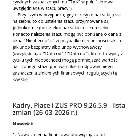
cywilnych zaznaczonych na "TAK" w polu "Umowa
uwzględniana w stażu pracy").
Przy czym w przypadku, gdy okresy te nakładają się
na siebie, to do ustalenia stażu przyjmowane są
jednokrotnie (bez efektu nakładania się na siebie.
Ponadto naliczenia stażu mogą być obniżane o dane z
okna "Nieobecności" w przypadku nieobecności takich
jak urlop bezpłatny albo urlop wychowawczy
(uwzględniając "Data od" / "Data do"), które to wpisy z
tytułu tych nieobecności mogą pomniejszać wartość
naliczonego stażu pod warunkiem odpowiedniego
zaznaczenia zmiennych finansowych regulujących tą
kwestię.
Kadry, Płace i ZUS PRO 9.26.5.9 - lista
zmian (26-03-2026 r.)
Nowości:
1. Nowa zmienna finansowa obowiązująca od