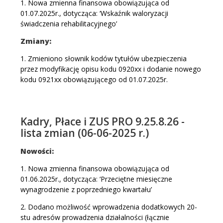
1. Nowa zmienna finansowa obowiązująca od
01.07.2025r., dotycząca: ‘Wskaźnik waloryzacji
świadczenia rehabilitacyjnego’
Zmiany:
1. Zmieniono słownik kodów tytułów ubezpieczenia
przez modyfikację opisu kodu 0920xx i dodanie nowego
kodu 0921xx obowiązującego od 01.07.2025r.
Kadry, Płace i ZUS PRO 9.25.8.26 -
lista zmian (06-06-2025 r.)
Nowości:
1. Nowa zmienna finansowa obowiązująca od
01.06.2025r., dotycząca: ‘Przeciętne miesięczne
wynagrodzenie z poprzedniego kwartału’
2. Dodano możliwość wprowadzenia dodatkowych 20-
stu adresów prowadzenia działalności (łącznie