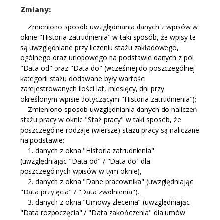
Zmiany:
Zmieniono sposób uwzględniania danych z wpisów w
oknie "Historia zatrudnienia" w taki sposób, że wpisy te
są uwzględniane przy liczeniu stażu zakładowego,
ogólnego oraz urlopowego na podstawie danych z pól
"Data od" oraz "Data do" (wcześniej do poszczególnej
kategorii stażu dodawane były wartości
zarejestrowanych ilości lat, miesięcy, dni przy
określonym wpisie dotyczącym "Historia zatrudnienia");
Zmieniono sposób uwzględniania danych do naliczeń
stażu pracy w oknie "Staż pracy" w taki sposób, że
poszczególne rodzaje (wiersze) stażu pracy są naliczane
na podstawie:
1. danych z okna "Historia zatrudnienia"
(uwzględniając "Data od" / "Data do" dla
poszczególnych wpisów w tym oknie),
2. danych z okna "Dane pracownika" (uwzględniając
"Data przyjęcia" / "Data zwolnienia"),
3. danych z okna "Umowy zlecenia" (uwzględniając
"Data rozpoczęcia" / "Data zakończenia" dla umów