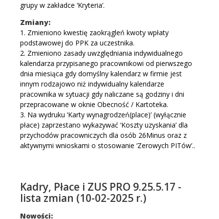
grupy w zakładce ‘Kryteria’.
Zmiany:
1. Zmieniono kwestię zaokrągleń kwoty wpłaty
podstawowej do PPK za uczestnika.
2. Zmieniono zasady uwzględniania indywidualnego
kalendarza przypisanego pracownikowi od pierwszego
dnia miesiąca gdy domyślny kalendarz w firmie jest
innym rodzajowo niż indywidualny kalendarze
pracownika w sytuacji gdy naliczane są godziny i dni
przepracowane w oknie Obecność / Kartoteka.
3. Na wydruku ‘Karty wynagrodzeń(place)’ (wyłącznie
płace) zaprzestano wykazywać ‘Koszty uzyskania’ dla
przychodów pracowniczych dla osób 26Minus oraz z
aktywnymi wnioskami o stosowanie ‘Zerowych PITów’..
Kadry, Płace i ZUS PRO 9.25.5.17 -
lista zmian (10-02-2025 r.)
Nowości: