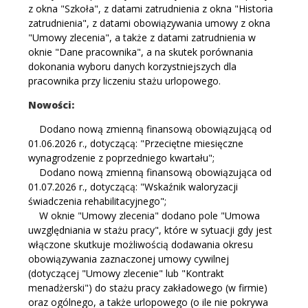
z okna "Szkoła", z datami zatrudnienia z okna "Historia
zatrudnienia", z datami obowiązywania umowy z okna
"Umowy zlecenia", a także z datami zatrudnienia w
oknie "Dane pracownika", a na skutek porównania
dokonania wyboru danych korzystniejszych dla
pracownika przy liczeniu stażu urlopowego.
Nowości:
Dodano nową zmienną finansową obowiązującą od
01.06.2026 r., dotyczącą: "Przeciętne miesięczne
wynagrodzenie z poprzedniego kwartału";
Dodano nową zmienną finansową obowiązująca od
01.07.2026 r., dotyczącą: "Wskaźnik waloryzacji
świadczenia rehabilitacyjnego";
W oknie "Umowy zlecenia" dodano pole "Umowa
uwzględniania w stażu pracy", które w sytuacji gdy jest
włączone skutkuje możliwością dodawania okresu
obowiązywania zaznaczonej umowy cywilnej
(dotyczącej "Umowy zlecenie" lub "Kontrakt
menadżerski") do stażu pracy zakładowego (w firmie)
oraz ogólnego, a także urlopowego (o ile nie pokrywa