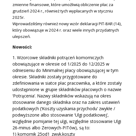
zmienne finansowe, które umożliwią obliczenie płac za
grudzień 2024 r., również tych wypłacanych w styczniu
2025r.
Wprowadziliśmy również nowy wzór deklaracji PIT-8AR (14),
który obowiązuje w 2024 r. oraz wiele innych przydatnych
ulepszeń.
Nowości:
1. Wzorcowe składniki potrąceń komorniczych
obowiązujące w okresie od 1/2025 do 12/2025 w
odniesieniu do Minimalnej płacy obowiązującej w tym
okresie. Składniki zostały przygotowane do
zdefiniowania w siatce płac pracownika, a które zostały
udostępnione w grupie składników płacowych o nazwie
‘Potrącenia’. Nazwy składników wskazują na okres
stosowanie danego składnika oraz na zakres ustawień
podatkowych (‘Koszty uzyskania przychodu’ zwykłe /
podwyższone albo stosowanie ‘Ulgi podatkowej’,
względnie pomijanie tej ulgi, względnie stosowanie Ulgi
26-minus albo Zerowych-PITów), są to:
1) komornik 25od1_zwyk.koszty