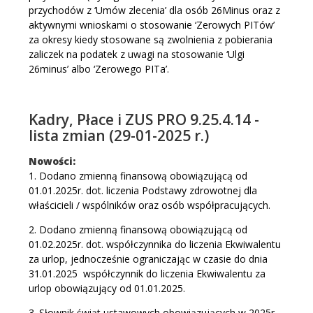
przychodów z ‘Umów zlecenia’ dla osób 26Minus oraz z
aktywnymi wnioskami o stosowanie ‘Zerowych PITów’
za okresy kiedy stosowane są zwolnienia z pobierania
zaliczek na podatek z uwagi na stosowanie ‘Ulgi
26minus’ albo ‘Zerowego PITa’.
Kadry, Płace i ZUS PRO 9.25.4.14 -
lista zmian (29-01-2025 r.)
Nowości:
1. Dodano zmienną finansową obowiązującą od
01.01.2025r. dot. liczenia Podstawy zdrowotnej dla
właścicieli / wspólników oraz osób współpracujących.
2. Dodano zmienną finansową obowiązującą od
01.02.2025r. dot. współczynnika do liczenia Ekwiwalentu
za urlop, jednocześnie ograniczając w czasie do dnia
31.01.2025 współczynnik do liczenia Ekwiwalentu za
urlop obowiązujący od 01.01.2025.
3. Słownik świąt ustawowych obowiązujących w 2025r.