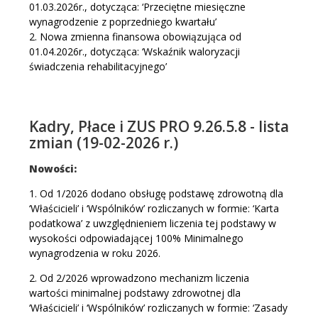
01.03.2026r., dotycząca: ‘Przeciętne miesięczne
wynagrodzenie z poprzedniego kwartału’
2. Nowa zmienna finansowa obowiązująca od
01.04.2026r., dotycząca: ‘Wskaźnik waloryzacji
świadczenia rehabilitacyjnego’
Kadry, Płace i ZUS PRO 9.26.5.8 - lista
zmian (19-02-2026 r.)
Nowości:
1. Od 1/2026 dodano obsługę podstawę zdrowotną dla
‘Właścicieli’ i ‘Wspólników’ rozliczanych w formie: ‘Karta
podatkowa’ z uwzględnieniem liczenia tej podstawy w
wysokości odpowiadającej 100% Minimalnego
wynagrodzenia w roku 2026.
2. Od 2/2026 wprowadzono mechanizm liczenia
wartości minimalnej podstawy zdrowotnej dla
‘Właścicieli’ i ‘Wspólników’ rozliczanych w formie: ‘Zasady