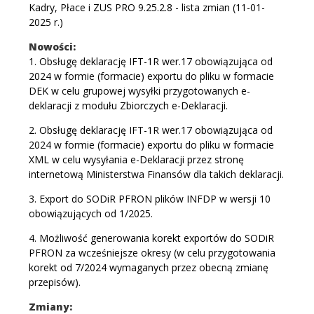
Kadry, Płace i ZUS PRO 9.25.2.8 - lista zmian (11-01-
2025 r.)
Nowości:
1. Obsługę deklarację IFT-1R wer.17 obowiązująca od
2024 w formie (formacie) exportu do pliku w formacie
DEK w celu grupowej wysyłki przygotowanych e-
deklaracji z modułu Zbiorczych e-Deklaracji.
2. Obsługę deklarację IFT-1R wer.17 obowiązująca od
2024 w formie (formacie) exportu do pliku w formacie
XML w celu wysyłania e-Deklaracji przez stronę
internetową Ministerstwa Finansów dla takich deklaracji.
3. Export do SODiR PFRON plików INFDP w wersji 10
obowiązujących od 1/2025.
4. Możliwość generowania korekt exportów do SODiR
PFRON za wcześniejsze okresy (w celu przygotowania
korekt od 7/2024 wymaganych przez obecną zmianę
przepisów).
Zmiany: