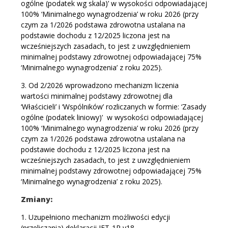
ogólne (podatek wg skala)’ w wysokości odpowiadającej
100% ‘Minimalnego wynagrodzenia’ w roku 2026 (przy
czym za 1/2026 podstawa zdrowotna ustalana na
podstawie dochodu z 12/2025 liczona jest na
wcześniejszych zasadach, to jest z uwzględnieniem
minimalnej podstawy zdrowotnej odpowiadającej 75%
‘Minimalnego wynagrodzenia’ z roku 2025).
3. Od 2/2026 wprowadzono mechanizm liczenia
wartości minimalnej podstawy zdrowotnej dla
‘Właścicieli’ i ‘Wspólników’ rozliczanych w formie: ‘Zasady
ogólne (podatek liniowy)’ w wysokości odpowiadającej
100% ‘Minimalnego wynagrodzenia’ w roku 2026 (przy
czym za 1/2026 podstawa zdrowotna ustalana na
podstawie dochodu z 12/2025 liczona jest na
wcześniejszych zasadach, to jest z uwzględnieniem
minimalnej podstawy zdrowotnej odpowiadającej 75%
‘Minimalnego wynagrodzenia’ z roku 2025).
Zmiany:
1. Uzupełniono mechanizm możliwości edycji
(przeliczania) deklaracji IFT-1R v18.