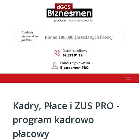
Dział handlowy
62 591 91 19
Panel użytkownika
Biznesmen PRO
Kadry, Płace i ZUS PRO -
program kadrowo
płacowy