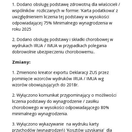
1. Dodano obsługę podstawę zdrowotną dla właścicieli /
wspólników rozliczanych w formie: ‘Karta podatkowa’ z
uwzględnieniem liczenia tej podstawy w wysokości
odpowiadającej 75% Minimalnego wynagrodzenia w
roku 2025
2. Dodano obsługę podstawy i składki chorobowej w
wydrukach IRUA / IMUA w przypadkach polegania
dobrowolnie ubezpieczeniu chorobowemu..
Zmiany:
1. Zmieniono kreator exportu Deklaracji ZUS przez
pominięcie wzorców wydruków IRUA / IMUA wg
wzorów obowiązujących do 2018r.
2. Wyłączono komunikat przypominający o możliwości
liczenia podstawy do wynagrodzenie / zasiłku
chorobowego w wysokości odpowiadającego 80%
minimalnego wynagrodzenia.
3. Wyłączono wykazywanie na wydruku karty
przychodów (wynagrodzeń) ‘Kosztów uzyskania’ dla