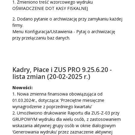
1. Zmieniono treść wzorcowego wydruku
OŚWIADCZENIE DOT KASY FISKALNEJ
2. Dodano pytanie o archiwizację przy zamykaniu każdej
firmy.
Menu Konfiguracja/Ustawienia - Pytaj o archiwizację
przy przełączaniu baz danych.
Kadry, Płace i ZUS PRO 9.25.6.20 -
lista zmian (20-02-2025 r.)
Nowości:
1. Nowa zmienna finansowa obowiązująca od
01.03.2024r., dotycząca: ‘Przeciętne miesięczne
wynagrodzenie z poprzedniego kwartału’
2. Umożliwiono drukowanie Raportu dla ZUS-Z-03 przy
GRUPOWYM wydruku dla wielu osób, z zastosowaniem
wskazania aktywnej grupy osób w oknie dialogowym
‘Generowania wydruku’ przez zaznaczenie aktywnej